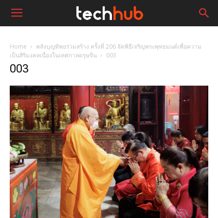
Home
พลังบุญทิพยร่วมสร้าง ครั้งที่ 206 จัดพิธีเจริญพระพุทธมนต์เพื่อความ
เป็นสิริมงคลเนื่องในเทศกาลตรุษจีน
003
003