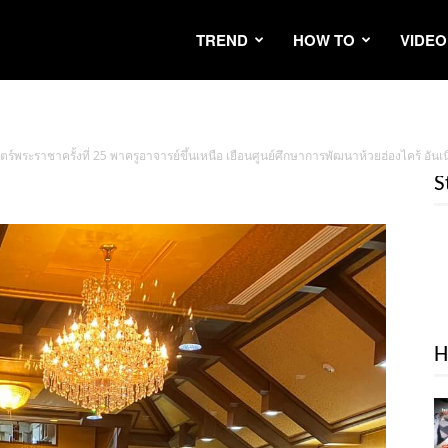
TREND
HOW TO
VIDEO
ตร์พระราชาครั้งที่ 25 พาครูอาจารย์ขึ้นเหนือ เยือนศูนย์ศึกษาการพัฒนาห้วยฮ่องไคร้ อัน
S
H