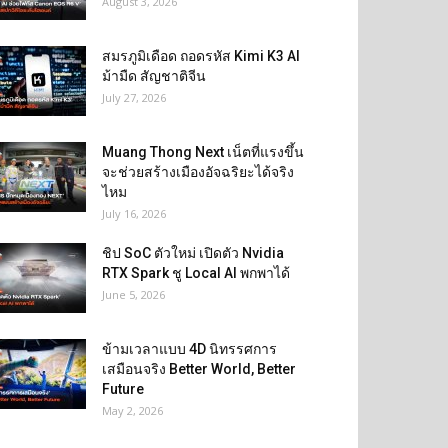
August 3, 2026
สมรภูมิเดือด ถอดรหัส Kimi K3 AI
ม้ามืด สัญชาติจีน
July 27, 2026
Muang Thong Next เน็ตที่แรงขึ้น
จะช่วยสร้างเมืองอัจฉริยะได้จริง
ไหม
July 16, 2026
ชิป SoC ตัวใหม่ เปิดตัว Nvidia
RTX Spark ชู Local AI พกพาได้
June 5, 2026
ข้ามเวลาแบบ 4D นิทรรศการ
เสมือนจริง Better World, Better
Future
May 2, 2026