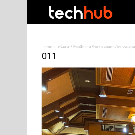
techhub
Home
ครั้งแรก ! ทิพยสืบสาน รักษา ต่อยอด นวัตกรรมศาส
011