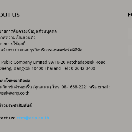
F
OUT US
ายการคุ้มครองข้อมูลส่วนบุคคล
าศความเป็นส่วนตัว
ายการใช้คุกกี้
บแจ้งการประกอบธุรกิจบริการแพลตฟอร์มดิจิทัล
 Public Company Limited 99/16-20 Ratchadapisek Road,
Daeng, Bangkok 10400 Thailand Tel : 0-2642-3400
จลงโฆษณาติดต่อ
ันวิสาข์ คำหอมรื่น (คุณแนน) โทร. 08-1668-2221 หรือ email :
isak@arip.co.th
่าวประชาสัมพันธ์
tact us:
ctm@arip.co.th