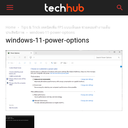
Home
Tips & Trick เทคนิคเพิ่ม FPS แบบเห็นผล ช่วยคอมทำงานเต็ม
ประสิทธิภาพ
windows-11-power-options
windows-11-power-options