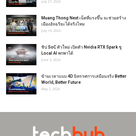
July 27, 2026
Muang Thong Next เน็ตที่แรงขึ้น จะช่วยสร้าง
เมืองอัจฉริยะได้จริงไหม
July 16, 2026
ชิป SoC ตัวใหม่ เปิดตัว Nvidia RTX Spark ชู
Local AI พกพาได้
June 5, 2026
ข้ามเวลาแบบ 4D นิทรรศการเสมือนจริง Better
World, Better Future
May 2, 2026