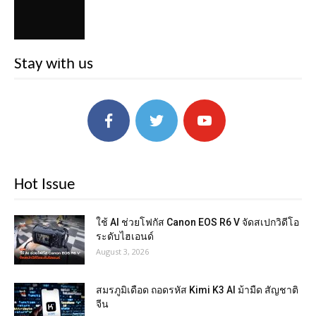
Stay with us
Hot Issue
ใช้ AI ช่วยโฟกัส Canon EOS R6 V จัดสเปกวิดีโอ
ระดับไฮเอนด์
August 3, 2026
สมรภูมิเดือด ถอดรหัส Kimi K3 AI ม้ามืด สัญชาติ
จีน