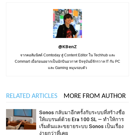
@KBenZ
จากคอลัมนิสต์ Comtoday สู่ Content Editor ใน Techhub และ
Commart เมื่อก่อนอยากเป็นนักบินอวกาศ ปัจจุบันมีจักรวาล IT กับ PC
และ Gaming หมุนรอบตัว
RELATED ARTICLES
MORE FROM AUTHOR
Sonos กลับมาอีกครั้งกับระบบที่สร้างชื่อ
ให้แบรนด์ด้วย Era 100 SL — ทำให้การ
เริ่มต้นและขยายระบบ Sonos เป็นเรื่อง
ง่ายกว่าที่เคย