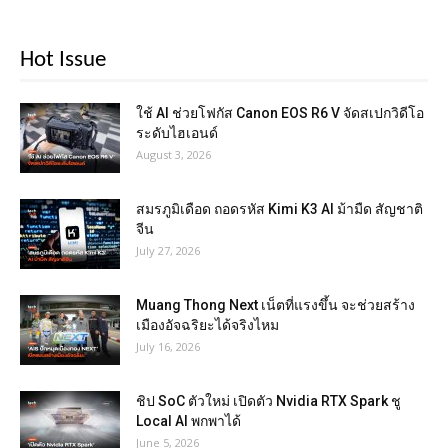
Hot Issue
ใช้ AI ช่วยโฟกัส Canon EOS R6 V จัดสเปกวิดีโอ
ระดับไฮเอนด์
August 3, 2026
สมรภูมิเดือด ถอดรหัส Kimi K3 AI ม้ามืด สัญชาติ
จีน
July 27, 2026
Muang Thong Next เน็ตที่แรงขึ้น จะช่วยสร้าง
เมืองอัจฉริยะได้จริงไหม
July 16, 2026
ชิป SoC ตัวใหม่ เปิดตัว Nvidia RTX Spark ชู
Local AI พกพาได้
June 5, 2026