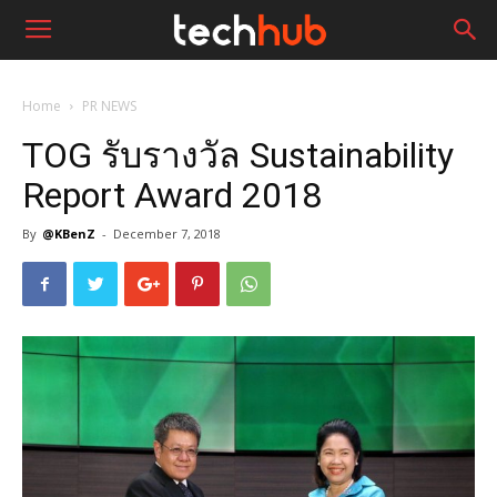
Home
PR NEWS
TOG รับรางวัล Sustainability
Report Award 2018
By
@KBenZ
-
December 7, 2018