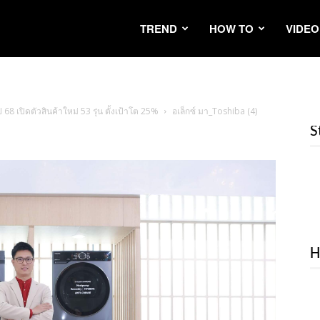
TREND
HOW TO
VIDEO
8 เปิดตัวสินค้าใหม่ 53 รุ่น ตั้งเป้าโต 25%
อเล็กซ์ มา_Toshiba (4)
S
H