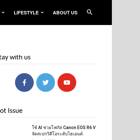
LIFESTYLE
ABOUT US
tay with us
ot Issue
ใช้ AI ช่วยโฟกัส Canon EOS R6 V
จัดสเปกวิดีโอระดับไฮเอนด์