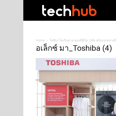
techhub
Home
โตชิบาโตเกินคาด ทุบสถิติโต 24% พร้อมรุกตลาดปี 6
อเล็กซ์ มา_Toshiba (4)