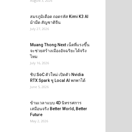
August 3, 2026
สมรภูมิเดือด ถอดรหัส Kimi K3 AI
ม้ามืด สัญชาติจีน
July 27, 2026
Muang Thong Next เน็ตที่แรงขึ้น
จะช่วยสร้างเมืองอัจฉริยะได้จริง
ไหม
July 16, 2026
ชิป SoC ตัวใหม่ เปิดตัว Nvidia
RTX Spark ชู Local AI พกพาได้
June 5, 2026
ข้ามเวลาแบบ 4D นิทรรศการ
เสมือนจริง Better World, Better
Future
May 2, 2026