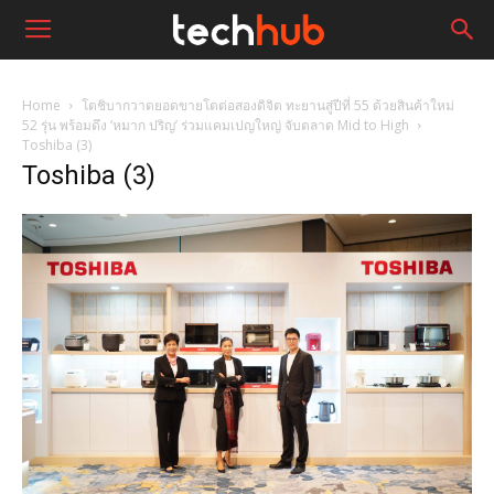
Home
โตชิบากวาดยอดขายโตต่อสองดิจิต ทะยานสู่ปีที่ 55 ด้วยสินค้าใหม่
52 รุ่น พร้อมดึง ‘หมาก ปริญ’ ร่วมแคมเปญใหญ่ จับตลาด Mid to High
Toshiba (3)
Toshiba (3)