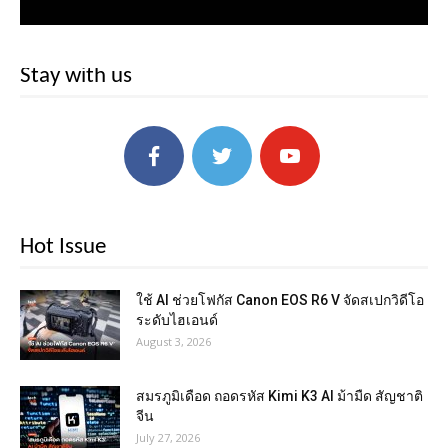
Stay with us
Hot Issue
ใช้ AI ช่วยโฟกัส Canon EOS R6 V จัดสเปกวิดีโอ
ระดับไฮเอนด์
August 3, 2026
สมรภูมิเดือด ถอดรหัส Kimi K3 AI ม้ามืด สัญชาติ
จีน
July 27, 2026