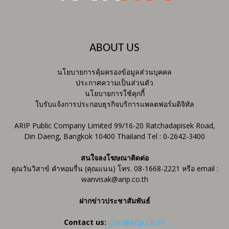
ABOUT US
นโยบายการคุ้มครองข้อมูลส่วนบุคคล
ประกาศความเป็นส่วนตัว
นโยบายการใช้คุกกี้
ใบรับแจ้งการประกอบธุรกิจบริการแพลตฟอร์มดิจิทัล
ARIP Public Company Limited 99/16-20 Ratchadapisek Road,
Din Daeng, Bangkok 10400 Thailand Tel : 0-2642-3400
สนใจลงโฆษณาติดต่อ
คุณวันวิสาข์ คำหอมรื่น (คุณแนน) โทร. 08-1668-2221 หรือ email :
wanvisak@arip.co.th
ฝากข่าวประชาสัมพันธ์
Contact us:
ctm@arip.co.th