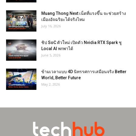
Muang Thong Next เน็ตที่แรงขึ้น จะช่วยสร้าง
เมืองอัจฉริยะได้จริงไหม
July 16, 2026
ชิป SoC ตัวใหม่ เปิดตัว Nvidia RTX Spark ชู
Local AI พกพาได้
June 5, 2026
ข้ามเวลาแบบ 4D นิทรรศการเสมือนจริง Better
World, Better Future
May 2, 2026