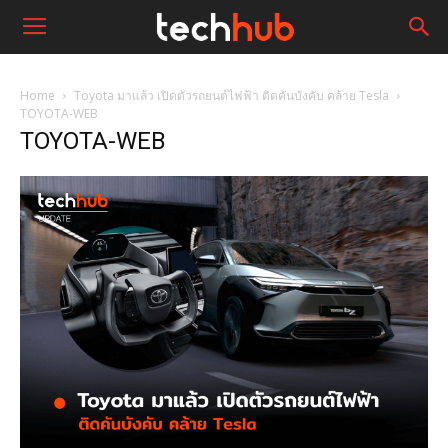
Home
Toyota มาแล้ว เปิดตัวรถยนต์ไฟฟ้า ติดคันบังคับ คล้าย Tesla
TOYOTA-WEB
TOYOTA-WEB