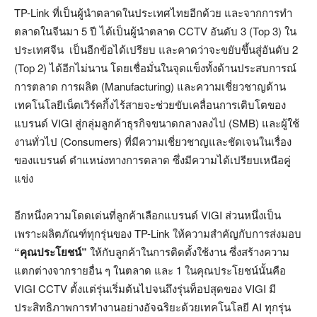
TP-Link ที่เป็นผู้นำตลาดในประเทศไทยอีกด้วย และจากการทำ
ตลาดในจีนมา 5 ปี ได้เป็นผู้นำตลาด CCTV อันดับ 3 (Top 3) ใน
ประเทศจีน เป็นอีกข้อได้เปรียบ และคาดว่าจะขยับขึ้นสู่อันดับ 2
(Top 2) ได้อีกไม่นาน โดยเชื่อมั่นในจุดแข็งทั้งด้านประสบการณ์
การตลาด การผลิต (Manufacturing) และความเชี่ยวชาญด้าน
เทคโนโลยีเน็ตเวิร์คกิ้งไร้สายจะช่วยขับเคลื่อนการเติบโตของ
แบรนด์ VIGI สู่กลุ่มลูกค้าธุรกิจขนาดกลางลงไป (SMB) และผู้ใช้
งานทั่วไป (Consumers) ที่มีความเชี่ยวชาญและชัดเจนในเรื่อง
ของแบรนด์ ตำแหน่งทางการตลาด ซึ่งมีความได้เปรียบเหนือคู่
แข่ง
อีกหนึ่งความโดดเด่นที่ลูกค้าเลือกแบรนด์ VIGI ส่วนหนึ่งเป็น
เพราะผลิตภัณฑ์ทุกรุ่นของ TP-Link ให้ความสำคัญกับการส่งมอบ
“
คุณประโยชน์
”
ให้กับลูกค้าในการติดตั้งใช้งาน ซึ่งสร้างความ
แตกต่างจากรายอื่น ๆ ในตลาด และ 1 ในคุณประโยชน์นั้นคือ
VIGI CCTV ตั้งแต่รุ่นเริ่มต้นไปจนถึงรุ่นท็อปสุดของ VIGI มี
ประสิทธิภาพการทำงานอย่างอัจฉริยะด้วยเทคโนโลยี AI ทุกรุ่น