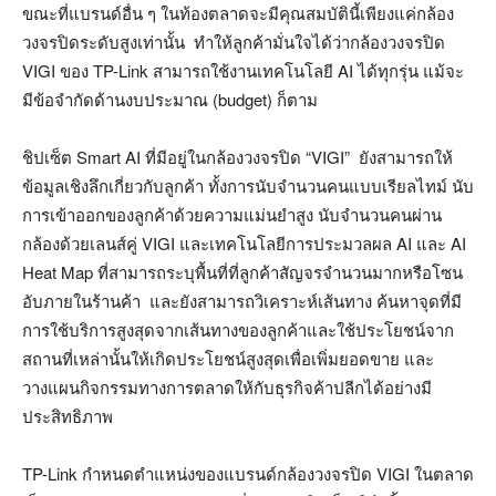
ขณะที่แบรนด์อื่น ๆ ในท้องตลาดจะมีคุณสมบัตินี้เพียงแค่กล้อง
วงจรปิดระดับสูงเท่านั้น ทำให้ลูกค้ามั่นใจได้ว่ากล้องวงจรปิด
VIGI ของ TP-Link สามารถใช้งานเทคโนโลยี AI ได้ทุกรุ่น แม้จะ
มีข้อจำกัดด้านงบประมาณ (budget) ก็ตาม
ชิปเซ็ต Smart AI ที่มีอยู่ในกล้องวงจรปิด “VIGI” ยังสามารถให้
ข้อมูลเชิงลึกเกี่ยวกับลูกค้า ทั้งการนับจำนวนคนแบบเรียลไทม์ นับ
การเข้าออกของลูกค้าด้วยความแม่นยำสูง นับจำนวนคนผ่าน
กล้องด้วยเลนส์คู่ VIGI และเทคโนโลยีการประมวลผล AI และ AI
Heat Map ที่สามารถระบุพื้นที่ที่ลูกค้าสัญจรจำนวนมากหรือโซน
อับภายในร้านค้า และยังสามารถวิเคราะห์เส้นทาง ค้นหาจุดที่มี
การใช้บริการสูงสุดจากเส้นทางของลูกค้าและใช้ประโยชน์จาก
สถานที่เหล่านั้นให้เกิดประโยชน์สูงสุดเพื่อเพิ่มยอดขาย และ
วางแผนกิจกรรมทางการตลาดให้กับธุรกิจค้าปลีกได้อย่างมี
ประสิทธิภาพ
TP-Link กำหนดตำแหน่งของแบรนด์กล้องวงจรปิด VIGI ในตลาด