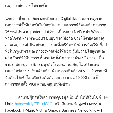
เหตุการณ์ต่าง ๆ ได้ง่ายขึ้น
นอกจากนี้ระบบกล้องวงจรปิดแบบ Digital ยังง่ายต่อการดูภาพ
เหตุการณ์ทั้งที่เกิดขึ้นในปัจจุบันและเหตุการณ์ย้อนหลัง สามารถ
ใช้งานได้หลาย platform ไม่ว่าจะเป็นระบบ NVR หน้า Web UI
หรือใช้งานผ่านทางแอปฯ บนอุปกรณ์มือถือ ช่วยให้ง่ายต่อการดู
ภาพเหตุการณ์เป็นอย่างมาก รวมทั้งบริษัทฯ ยังมีการจัดเวิร์คช็อป
ทั้งในกรุงเทพฯ และต่างจังหวัดเพื่อให้ความรู้เกี่ยวกับโซลูชั่นและ
ผลิตภัณฑ์ที่ให้บริการ ทั้งงานติดตั้งโครงการต่าง ๆ ไม่ว่าจะเป็น
งานราชการ, การศึกษา, ธุรกิจโรงแรม, หอพัก, โมเดิร์นเทรด,
เชนสโตร์ต่าง ๆ, ร้านค้าปลีก เพื่อผนวกผลิตภัณฑ์ VIGI ในราคาที่
จับต้องได้เข้าไปหรือเริ่มต้นด้วยงบประมาณ 10,000 บาท ก็
สามารถติดตั้ง VIGI ครอบคลุมทั่วทั้งบ้าน
สำหรับผู้ที่สนใจสามารถดูข้อมูลเพิ่มเติมได้ที่เว็บไซต์ TP-
Link:
https://bit.ly/TPLinkVIGI
หรือติดตามข้อมูลข่าวสารบน
Facebook TP-Link VIGI & Omada Business Networking – TH