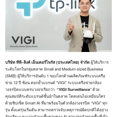
บริษัท ทีพี
–
ลิงค์ เอ็นเตอร์ไพร์ส
(
ประเทศไทย
)
จำกัด
ผู้ให้บริการ
ระดับโลกในกลุ่มตลาด Small and Medium-sized Business
(SMB) ผู้ให้บริการอันดับ 1 ของโลกด้านผลิตภัณฑ์ระบบเครือ
ข่าย 12 ปี ซ้อน ตอกย้ำแบรนด์ “VIGI” ระบบเครือข่ายกล้อง
วงจรปิดแบบครบวงจรเรียกว่า
“VIGI Surveillance
” ด้วย
คุณสมบัติระดับแบรนด์ชั้นนำในตลาด โดดเด่นไม่เหมือนใคร
ด้วยชิปเซ็ต Smart AI ที่มาพร้อมในตัวกล้องวงจรปิด “VIGI” ทุก
รุ่น ตั้งแต่รุ่นเริ่มต้น สามารถตรวจจับเหตุการณ์ผิดปกติได้อย่าง
อัจฉริยะและแม่นยำบนพื้นฐานของ AI สามารถกำหนดพื้นที่เฝ้า