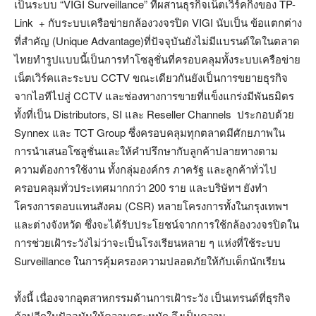
เป็นระบบ “VIGI Surveillance” ที่ผสานธุรกิจเน็ตเวิร์คกิ้งของ TP-
Link + กับระบบเครือข่ายกล้องวงจรปิด VIGI นับเป็น ข้อแตกต่าง
ที่สำคัญ (Unique Advantage)ที่ปัจจุบันยังไม่มีแบรนด์ใดในตลาด
ไทยทำรูปแบบนี้เป็นการทำโซลูชั่นที่ครอบคลุมทั้งระบบเครือข่าย
เน็ตเวิร์คและระบบ CCTV ขณะเดียวกันยังเป็นการขยายธุรกิจ
จากไอทีไปสู่ CCTV และช่องทางการขายที่แข็งแกร่งมีพันธมิตร
ทั้งที่เป็น Distributors, SI และ Reseller Channels ประกอบด้วย
Synnex และ TCT Group ซึ่งครอบคลุมทุกตลาดมีศักยภาพใน
การนำเสนอโซลูชั่นและให้คำปรึกษากับลูกค้าปลายทางตาม
ความต้องการใช้งาน ทั้งกลุ่มองค์กร ภาครัฐ และลูกค้าทั่วไป
ครอบคลุมทั่วประเทศมากกว่า 200 ราย และบริษัทฯ ยังทำ
โครงการตอบแทนสังคม (CSR) หลายโครงการทั้งในกรุงเทพฯ
และต่างจังหวัด ซึ่งจะได้รับประโยชน์จากการใช้กล้องวงจรปิดใน
การช่วยเฝ้าระวังไม่ว่าจะเป็นโรงเรียนหลาย ๆ แห่งที่ใช้ระบบ
Surveillance ในการคุ้มครองความปลอดภัยให้กับเด็กนักเรียน
ทั้งนี้ เนื่องจากอุตสาหกรรมด้านการเฝ้าระวัง เป็นเทรนด์ที่ธุรกิจ
ค้าปลีกในปัจจุบันให้ความตระหนัก จึงเป็นความ