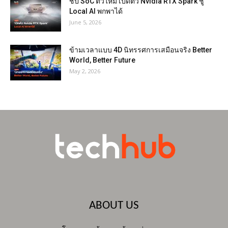
ชิป SoC ตัวใหม่ เปิดตัว Nvidia RTX Spark ชู
Local AI พกพาได้
June 5, 2026
ข้ามเวลาแบบ 4D นิทรรศการเสมือนจริง Better
World, Better Future
May 2, 2026
ABOUT US