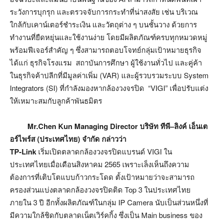
ระวังการบุกรุก และตรวจจับการกระทำที่น่าสงสัย เช่น บริเวณ
ใกล้กับเคาน์เตอร์ชำระเงิน และวัตถุต่าง ๆ บนชั้นวาง ด้วยการ
ทำงานที่ยืดหยุ่นและใช้งานง่าย โดยมีผลิตภัณฑ์ครบทุกหมวดหมู่
พร้อมฟีเจอร์สำคัญ ๆ ซึ่งสามารถตอบโจทย์กลุ่มเป้าหมายธุรกิจ
ได้แก่ ธุรกิจโรงแรม สถาบันการศึกษา ผู้ใช้งานทั่วไป และคู่ค้า
ในธุรกิจค้าปลีกที่มีมูลค่าเพิ่ม (VAR) และผู้รวบรวมระบบ System
Integrators (SI) ที่กำลังมองหากล้องวงจรปิด “VIGI” เพื่อปรับแต่ง
ให้เหมาะสมกับลูกค้าพันธมิตร
Mr.Chen Kun Managing Director
บริษัท ทีพี
–
ลิงค์ เอ็นเต
อร์ไพร์ส
(
ประเทศไทย
)
จำกัด กล่าวว่า
TP-Link
เริ่มเปิดตลาดกล้องวงจรปิดแบรนด์ VIGI ใน
ประเทศไทยเมื่อเดือนสิงหาคม 2565 เพราะเล็งเห็นถึงความ
ต้องการที่เติบโตแบบก้าวกระโดด ตั้งเป้าหมายว่าจะสามารถ
ครองส่วนแบ่งตลาดกล้องวงจรปิดติด Top 3 ในประเทศไทย
ภายใน 3 ปี อีกทั้งผลิตภัณฑ์ในกลุ่ม IP Camera นับเป็นส่วนหนึ่งที่
มีความใกล้ชิดกับตลาดเน็ตเวิร์คกิ้ง ซึ่งเป็น Main business ของ