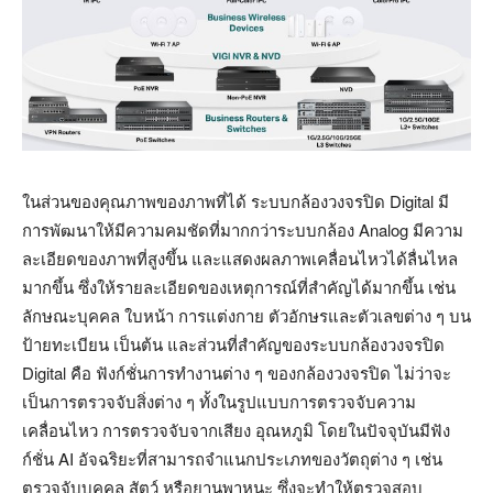
ในส่วนของคุณภาพของภาพที่ได้ ระบบกล้องวงจรปิด Digital มี
การพัฒนาให้มีความคมชัดที่มากกว่าระบบกล้อง Analog มีความ
ละเอียดของภาพที่สูงขึ้น และแสดงผลภาพเคลื่อนไหวได้ลื่นไหล
มากขึ้น ซึ่งให้รายละเอียดของเหตุการณ์ที่สำคัญได้มากขึ้น เช่น
ลักษณะบุคคล ใบหน้า การแต่งกาย ตัวอักษรและตัวเลขต่าง ๆ บน
ป้ายทะเบียน เป็นต้น และส่วนที่สำคัญของระบบกล้องวงจรปิด
Digital คือ ฟังก์ชั่นการทำงานต่าง ๆ ของกล้องวงจรปิด ไม่ว่าจะ
เป็นการตรวจจับสิ่งต่าง ๆ ทั้งในรูปแบบการตรวจจับความ
เคลื่อนไหว การตรวจจับจากเสียง อุณหภูมิ โดยในปัจจุบันมีฟัง
ก์ชั่น AI อัจฉริยะที่สามารถจำแนกประเภทของวัตถุต่าง ๆ เช่น
ตรวจจับบุคคล สัตว์ หรือยานพาหนะ ซึ่งจะทำให้ตรวจสอบ