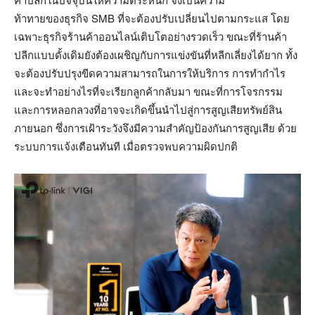
ท้าทายของธุรกิจ SMB ที่จะต้องปรับเปลี่ยนไปตามกระแส โดย
เฉพาะธุรกิจร้านค้าออนไลน์เติบโตอย่างรวดเร็ว ขณะที่ร้านค้า
ปลีกแบบดั้งเดิมยังต้องเผชิญกับการแข่งขันที่หลีกเลี่ยงได้ยาก ทั้ง
จะต้องปรับปรุงขีดความสามารถในการให้บริการ การทำกำไร
และจะทำอย่างไรที่จะเรียกลูกค้ากลับมา ขณะที่การโจรกรรม
และการหลอกลวงที่อาจจะเกิดขึ้นนำไปสู่การสูญเสียทรัพย์สิน
ภายนอก ซึ่งการเฝ้าระวังจึงมีความสำคัญป้องกันการสูญเสีย ด้วย
ระบบการแจ้งเตือนทันที เมื่อตรวจพบความผิดปกติ