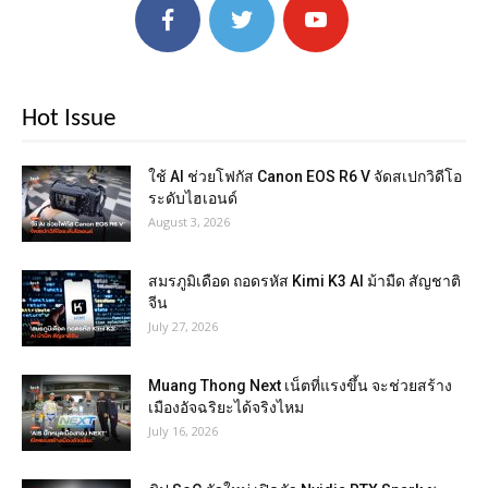
Hot Issue
ใช้ AI ช่วยโฟกัส Canon EOS R6 V จัดสเปกวิดีโอ
ระดับไฮเอนด์
August 3, 2026
สมรภูมิเดือด ถอดรหัส Kimi K3 AI ม้ามืด สัญชาติ
จีน
July 27, 2026
Muang Thong Next เน็ตที่แรงขึ้น จะช่วยสร้าง
เมืองอัจฉริยะได้จริงไหม
July 16, 2026