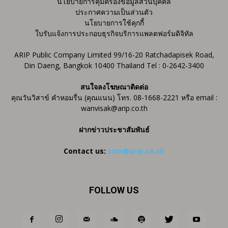
นโยบายการคุ้มครองข้อมูลส่วนบุคคล
ประกาศความเป็นส่วนตัว
นโยบายการใช้คุกกี้
ใบรับแจ้งการประกอบธุรกิจบริการแพลตฟอร์มดิจิทัล
ARIP Public Company Limited 99/16-20 Ratchadapisek Road,
Din Daeng, Bangkok 10400 Thailand Tel : 0-2642-3400
สนใจลงโฆษณาติดต่อ
คุณวันวิสาข์ คำหอมรื่น (คุณแนน) โทร. 08-1668-2221 หรือ email :
wanvisak@arip.co.th
ฝากข่าวประชาสัมพันธ์
Contact us:
ctm@arip.co.th
FOLLOW US