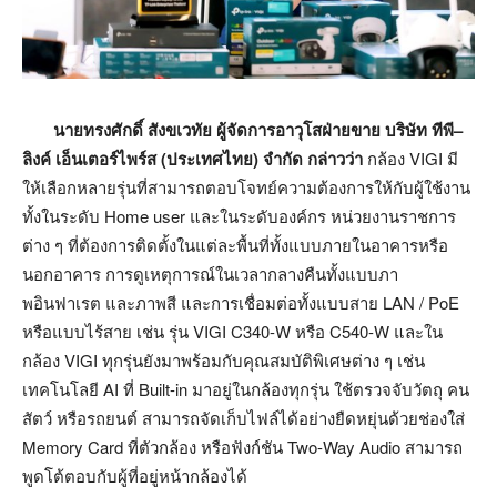
นายทรงศักดิ์ สังขเวทัย ผู้จัดการอาวุโสฝ่ายขาย บริษัท ทีพี
–
ลิงค์ เอ็นเตอร์ไพร์ส
(
ประเทศไทย
)
จำกัด กล่าวว่า
กล้อง VIGI มี
ให้เลือกหลายรุ่นที่สามารถตอบโจทย์ความต้องการให้กับผู้ใช้งาน
ทั้งในระดับ Home user และในระดับองค์กร หน่วยงานราชการ
ต่าง ๆ ที่ต้องการติดตั้งในแต่ละพื้นที่ทั้งแบบภายในอาคารหรือ
นอกอาคาร การดูเหตุการณ์ในเวลากลางคืนทั้งแบบภา
พอินฟาเรต และภาพสี และการเชื่อมต่อทั้งแบบสาย LAN / PoE
หรือแบบไร้สาย เช่น รุ่น VIGI C340-W หรือ C540-W และใน
กล้อง VIGI ทุกรุ่นยังมาพร้อมกับคุณสมบัติพิเศษต่าง ๆ เช่น
เทคโนโลยี AI ที่ Built-in มาอยู่ในกล้องทุกรุ่น ใช้ตรวจจับวัตถุ คน
สัตว์ หรือรถยนต์ สามารถจัดเก็บไฟล์ได้อย่างยืดหยุ่นด้วยช่องใส่
Memory Card ที่ตัวกล้อง หรือฟังก์ชัน Two-Way Audio สามารถ
พูดโต้ตอบกับผู้ที่อยู่หน้ากล้องได้