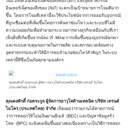
ในปี 2559 อินเทอร์เน็ตของสิ่งของ (IoT) และอุตสาหกรรม
อินเทอร์เน็ตของสิ่งของ (IIoT) จะตกเป็นเป้าหมายการโจมตีมาก
ขึ้น โดยการโจมตีเหล่านี้จะใช้ประโยชน์จากการยอมรับอุปกรณ์
ที่ถูกเชื่อมต่อที่เพิ่มขึ้นโดยการค้นหาช่องโหว่ และระบบที่ไม่มี
ความปลอดภัยเพื่อทำลายกระบวนการทางธุรกิจเหมือนกับที่เรา
เห็นสิ่งที่เกิดขึ้นจากมัลแวร์ Mirai การเพิ่มขึ้นของอุปกรณ์พกพา
และระบบควบคุมจอภาพในการผลิต และสภาพแวดล้อมทาง
อุตสาหกรรมจะทำให้มีการพบจำนวนช่องโหว่สำคัญๆ ในระบบ
เหล่านี้ที่ซึ่งเป็นภัยคุกคามองค์กร
คุณคงศักดิ์ ก่อตระกูล ผู้จัดการอาวุโสด้านเทคนิค บริษัท เทรนด์ ไมโคร
(ประเทศไทย) จำกัด
คุณคงศักดิ์ ก่อตระกูล ผู้จัดการอาวุโสด้านเทคนิค บริษัท เทรนด์
ไมโคร (ประเทศไทย) จำกัด
เปิดเผยว่ารายงานได้คาดการณ์
ว่าการหลอกให้โอนเงินผ่านอีเมล์ (BEC) และปัญหาข้อมูลรั่ว
ไหล (BPC) จะยังคงเพิ่มขึ้นอย่างต่อเนื่องเพราะเป็นวิธีการหลอก