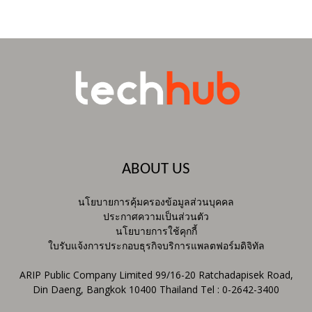
ABOUT US
นโยบายการคุ้มครองข้อมูลส่วนบุคคล
ประกาศความเป็นส่วนตัว
นโยบายการใช้คุกกี้
ใบรับแจ้งการประกอบธุรกิจบริการแพลตฟอร์มดิจิทัล
ARIP Public Company Limited 99/16-20 Ratchadapisek Road,
Din Daeng, Bangkok 10400 Thailand Tel : 0-2642-3400