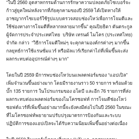
“ในปี 2560 อุตสาหกรรมด้านการรักษาความปลอดภัยไซเบอร์จะ
ก้าวสู่ยุคใหม่หลังจากที่ภัยคุกคามของปี 2559 ได้เปิดทางให้
อาชญากรไซเบอร์ใช้รูปแบบตรวจสอบช่องโหว่เพื่อการโจมตีและ
ใช้ช่องทางการโจมตีที่หลากหลายมากขึ้น” คุณปิยธิดา ตันตระกูล
ผู้จัดการประจำประเทศไทย บริษัท เทรนด์ ไมโคร (ประเทศไทย)
จำกัด กล่าว “วิธีการโจมตีใหม่ๆ จะคุกคามองค์กรต่างๆ มากขึ้น
กลยุทธ์การใช้แรนซั่มแวร์ หรือมัลแวร์เรียกค่าไถ่ที่เพิ่มขึ้นจะส่ง
ผลกระทบต่ออุปกรณ์ต่างๆ มาก”
โดยในปี 2559 มีการพบช่องโหว่บนแพลตฟอร์มของ “แอปเปิล”
เพิ่มจำนวนขึ้นอย่างมาก โดยมีรายงานราว 50 รายการ พร้อมด้วย
บั๊ก 135 รายการ ในโปรแกรมของ อโดบี และอีก 76 รายการที่ส่ง
ผลกระทบต่อแพลตฟอร์มของไมโครซอฟท์ การโจมตีช่องโหว่
ซอฟต์แวร์ที่เพิ่มขึ้นอย่างมากนี้จะยังคงมีต่อไปในปี 2560 ในขณะ
ที่ไมโครซอฟท์พยายามปรับปรุงมาตรการป้องกันและระบบ
ปฏิบัติการของแอปเปิลจะได้รับความนิยมเพิ่มขึ้นอย่างต่อเนื่อง