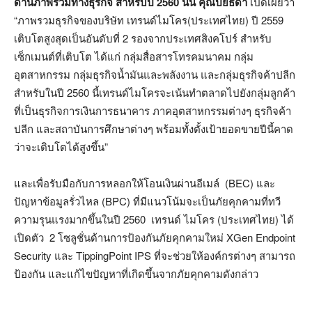
ด้านภาพรวมทางธุรกิจ สำหรับปี 2560 นั้น คุณปิยธิดา
เปิดเผยว่า
“ภาพรวมธุรกิจของบริษัท เทรนด์ไมโคร(ประเทศไทย) ปี 2559
เติบโตสูงสุดเป็นอันดับที่ 2 รองจากประเทศสิงคโปร์ สำหรับ
เซ็กเมนต์ที่เติบโต ได้แก่ กลุ่มสื่อสารโทรคมนาคม กลุ่ม
อุตสาหกรรม กลุ่มธุรกิจน้ำมันและพลังงาน และกลุ่มธุรกิจค้าปลีก
สำหรับในปี 2560 นี้เทรนด์ไมโครจะเน้นทำตลาดไปยังกลุ่มลูกค้า
ที่เป็นธุรกิจการเงินการธนาคาร ภาคอุตสาหกรรมต่างๆ ธุรกิจค้า
ปลีก และสถาบันการศึกษาต่างๆ พร้อมทั้งตั้งเป้ายอดขายปีนี้คาด
ว่าจะเติบโตได้สูงขึ้น”
และเพื่อรับมือกับการหลอกให้โอนเงินผ่านอีเมล์ (BEC) และ
ปัญหาข้อมูลรั่วไหล (BPC) ที่มีแนวโน้มจะเป็นภัยคุกคามที่ทวี
ความรุนแรงมากขึ้นในปี 2560 เทรนด์ ไมโคร (ประเทศไทย) ได้
เปิดตัว 2 โซลูชั่นด้านการป้องกันภัยคุกคามใหม่ XGen Endpoint
Security และ TippingPoint IPS ที่จะช่วยให้องค์กรต่างๆ สามารถ
ป้องกัน และแก้ไขปัญหาที่เกิดขึ้นจากภัยคุกคามดังกล่าว