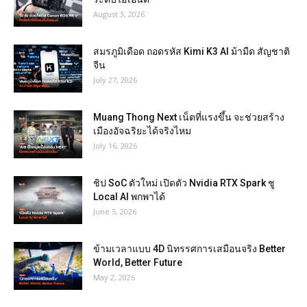
August 3, 2026
สมรภูมิเดือด ถอดรหัส Kimi K3 AI ม้ามืด สัญชาติ
จีน
July 27, 2026
Muang Thong Next เน็ตที่แรงขึ้น จะช่วยสร้าง
เมืองอัจฉริยะได้จริงไหม
July 16, 2026
ชิป SoC ตัวใหม่ เปิดตัว Nvidia RTX Spark ชู
Local AI พกพาได้
June 5, 2026
ข้ามเวลาแบบ 4D นิทรรศการเสมือนจริง Better
World, Better Future
May 2, 2026