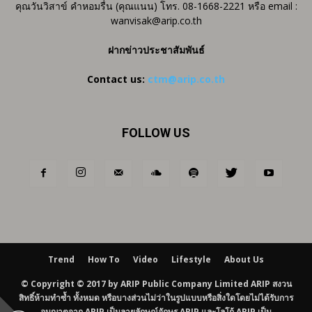
คุณวันวิสาข์ คำหอมรื่น (คุณแนน) โทร. 08-1668-2221 หรือ email :
wanvisak@arip.co.th
ฝากข่าวประชาสัมพันธ์
Contact us:
ctm@arip.co.th
FOLLOW US
Trend
How To
Video
Lifestyle
About Us
© Copyright © 2017 by ARIP Public Company Limited ARIP สงวน
สิทธิ์ห้ามทำซ้ำ ทั้งหมด หรือบางส่วนไม่ว่าในรูปแบบหรือสิ่งใดโดยไม่ได้รับการ
อนุญาตจาก ARIP เป็นลายลักษณ์อักษร ARIP และโลโก้ ARIP เป็น