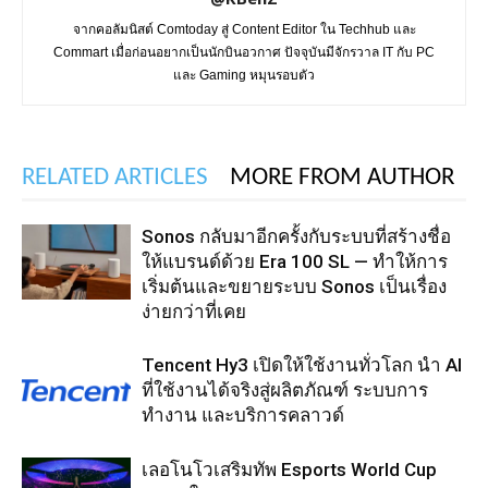
จากคอลัมนิสต์ Comtoday สู่ Content Editor ใน Techhub และ
Commart เมื่อก่อนอยากเป็นนักบินอวกาศ ปัจจุบันมีจักรวาล IT กับ PC
และ Gaming หมุนรอบตัว
RELATED ARTICLES
MORE FROM AUTHOR
Sonos กลับมาอีกครั้งกับระบบที่สร้างชื่อ
ให้แบรนด์ด้วย Era 100 SL — ทำให้การ
เริ่มต้นและขยายระบบ Sonos เป็นเรื่อง
ง่ายกว่าที่เคย
Tencent Hy3 เปิดให้ใช้งานทั่วโลก นำ AI
ที่ใช้งานได้จริงสู่ผลิตภัณฑ์ ระบบการ
ทำงาน และบริการคลาวด์
เลอโนโวเสริมทัพ Esports World Cup