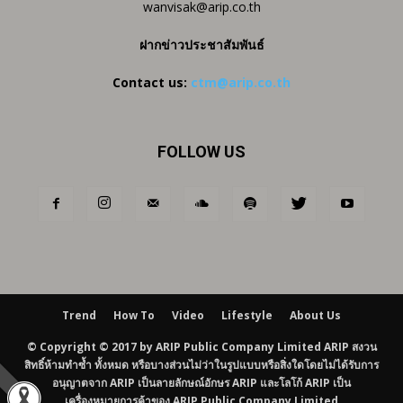
wanvisak@arip.co.th
ฝากข่าวประชาสัมพันธ์
Contact us:
ctm@arip.co.th
FOLLOW US
Trend
How To
Video
Lifestyle
About Us
© Copyright © 2017 by ARIP Public Company Limited ARIP สงวน
สิทธิ์ห้ามทำซ้ำ ทั้งหมด หรือบางส่วนไม่ว่าในรูปแบบหรือสิ่งใดโดยไม่ได้รับการ
อนุญาตจาก ARIP เป็นลายลักษณ์อักษร ARIP และโลโก้ ARIP เป็น
เครื่องหมายการค้าของ ARIP Public Company Limited