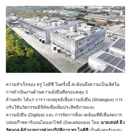
ความสำเร็จของ ทรู ไอดีซี ในครั้งนี้ สะท้อนถึงความเป็นเลิศใน
การดำเนินงานด้านความยั่งยืนที่ครอบคลุม
3
ด้านหลัก ได้แก่ การวางกลยุทธ์เพื่อความยั่งยืน (
Strategize)
การ
ปรับใช้นวัตกรรมดิจิทัลเพื่อเพิ่มประสิทธิภาพและ
ความยั่งยืน (
Digitize)
และ การจัดการสิ่งแวดล้อมที่ดีเพื่อลดการ
ปล่อยก๊าซคาร์บอนไดออกไซด์ (
Decarbonize)
โดย
นายเสน่ห์ ผิว
รัตนกุล ผู้อำนวยการฝ่ายปฏิบัติการ ทรู ไอดีซี
เป็นผู้แทนรับมอบ