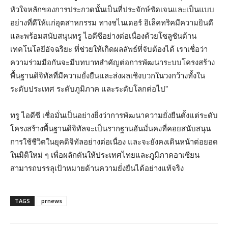
หัวใจหลักของการประกวดนั้นเป็นที่ประจักษ์ชัดเจนและเป็นแบบ
อย่างที่ดีให้แก่อุตสาหกรรม ทางชไนเดอร์ อิเล็คทริคมีความยินดี
และพร้อมสนับสนุนทรู ไอดีซีอย่างต่อเนื่องด้วยโซลูชันด้าน
เทคโนโลยีอัจฉริยะ ที่ช่วยให้เกิดผลลัพธ์ที่จับต้องได้ เราเชื่อว่า
ความร่วมมือกันจะมีบทบาทสำคัญต่อการพัฒนาระบบโครงสร้าง
พื้นฐานดิจิทัลที่มีความยั่งยืนและส่งผลเชิงบวกในวงกว้างทั้งใน
ระดับประเทศ ระดับภูมิภาค และระดับโลกต่อไป
”
ทรู ไอดีซี เชื่อมั่นเป็นอย่างยิ่งว่าการพัฒนาความยั่งยืนตั้งแต่ระดับ
โครงสร้างพื้นฐานดิจิทัลจะเป็นรากฐานอันมั่นคงที่คอยสนับสนุน
การใช้ชีวิตในยุคดิจิทัลอย่างต่อเนื่อง และจะยังคงเดินหน้าต่อยอด
ในมิติใหม่ ๆ เพื่อผลักดันให้ประเทศไทยและภูมิภาคอาเซียน
สามารถบรรลุเป้าหมายด้านความยั่งยืนได้อย่างแท้จริง
TAGS
prnews