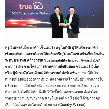
ทรู อินเทอร์เน็ต ดาต้า เซ็นเตอร์ (ทรู ไอดีซี) ผู้ให้บริการดาต้า
เซ็นเตอร์และคลาวด์ภายใต้เครือเจริญโภคภัณฑ์ สร้างชื่อเสียงใน
ระดับประเทศ คว้ารางวัล
Sustainability Impact Award 2024
จากการประกวดโครงการด้านความยั่งยืนของ ชไนเดอร์ อิเล็ค
ทริค ผู้นำระดับโลกด้านดิจิทัลทรานส์ฟอร์เมชัน
รางวัลนี้มีเป้า
หมายเพื่อยกย่ององค์กรที่มุ่งมั่นสร้างสรรค์โลกที่ยั่งยืน ผ่านการใช้
พลังงานอย่างมีประสิทธิภาพและลดการปล่อยก๊าซเรือนกระจก
ด้วยเทคโนโลยีดิจิทัล ซึ่งมีบริษัทชั้นนำหลากหลายแห่งทั่วโลก
ร่วมส่งผลงานเข้าประกวด และในครั้งนี้ ทรู ไอดีซี ได้รับการคัด
เลือกให้เป็นผู้ชนะในระดับประเทศ (
Country Winner)