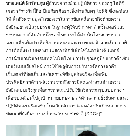
นายเสน่ห์ ผิวรัตนกุล
ผู้อำนวยการฝ่ายปฏิบัติการ ของทรู ไอดีซี
เผยว่า
“รางวัลนี้ถือเป็นเกียรติอย่างยิ่งสำหรับทรู ไอดีซี ซึ่งสะท้อน
ให้เห็นถึงความมุ่งมั่นของเราในการขับเคลื่อนธุรกิจด้วยความ
ยั่งยืนอย่างเป็นรูปธรรม ในฐานะผู้ให้บริการดาต้าเซ็นเตอร์และ
ระบบคลาวด์อันดับหนึ่งของไทย เราได้ดำเนินโครงการหลาก
หลายเพื่อเพิ่มประสิทธิภาพและลดผลกระทบต่อสิ่งแวดล้อม อาทิ
การติดตั้งระบบพลังงานแสงอาทิตย์เพื่อใช้ในดาต้าเซ็นเตอร์
การนำเอานวัตกรรมเทคโนโลยี
AI มาปรับอุณหภูมิของดาต้าเซ็น
เตอร์แบบเรียลไทม์
การใช้โซลูชันการบริหารจัดการดาต้า
เซ็นเตอร์ที่จัดเก็บและวิเคราะห์ข้อมูลอัจฉริยะเพื่อเพิ่ม
ประสิทธิภาพด้านพลังงาน รวมถึงการมีคณะทำงานด้านความ
ยั่งยืนแบบเชิงรุกเพื่อสรรหาและปรับใช้นวัตกรรมรูปแบบต่าง ๆ
เพื่อขับเคลื่อนไปสู่เป้าหมายยุทธศาสตร์ด้านความยั่งยืนตามแนว
ปฏิบัติของเครือเจริญโภคภัณฑ์ และสอดคล้องกับเป้าหมายการ
พัฒนาที่ยั่งยืนขององค์การสหประชาชาติ (
SDGs)”