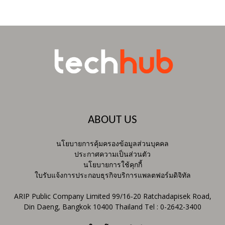
ABOUT US
นโยบายการคุ้มครองข้อมูลส่วนบุคคล
ประกาศความเป็นส่วนตัว
นโยบายการใช้คุกกี้
ใบรับแจ้งการประกอบธุรกิจบริการแพลตฟอร์มดิจิทัล
ARIP Public Company Limited 99/16-20 Ratchadapisek Road,
Din Daeng, Bangkok 10400 Thailand Tel : 0-2642-3400