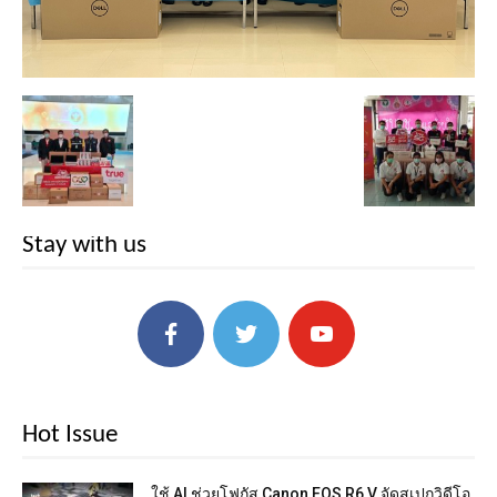
Stay with us
Hot Issue
ใช้ AI ช่วยโฟกัส Canon EOS R6 V จัดสเปกวิดีโอ