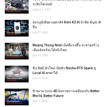
ระดับไฮเอนด์
August 3, 2026
สมรภูมิเดือด ถอดรหัส Kimi K3 AI ม้ามืด สัญชาติ
จีน
July 27, 2026
Muang Thong Next เน็ตที่แรงขึ้น จะช่วยสร้าง
เมืองอัจฉริยะได้จริงไหม
July 16, 2026
ชิป SoC ตัวใหม่ เปิดตัว Nvidia RTX Spark ชู
Local AI พกพาได้
June 5, 2026
ข้ามเวลาแบบ 4D นิทรรศการเสมือนจริง Better
World, Better Future
May 2, 2026