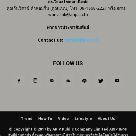
สนใจลงโฆษณาติดต่อ
คุณวันวิสาข์ คำหอมรื่น (คุณแนน) โทร. 08-1668-2221 หรือ email :
wanvisak@arip.co.th
ฝากข่าวประชาสัมพันธ์
Contact us:
ctm@arip.co.th
FOLLOW US
Trend
How To
Video
Lifestyle
About Us
© Copyright © 2017 by ARIP Public Company Limited ARIP สงวน
สิทธิ์ห้ามทำซ้ำ ทั้งหมด หรือบางส่วนไม่ว่าในรูปแบบหรือสิ่งใดโดยไม่ได้รับการ