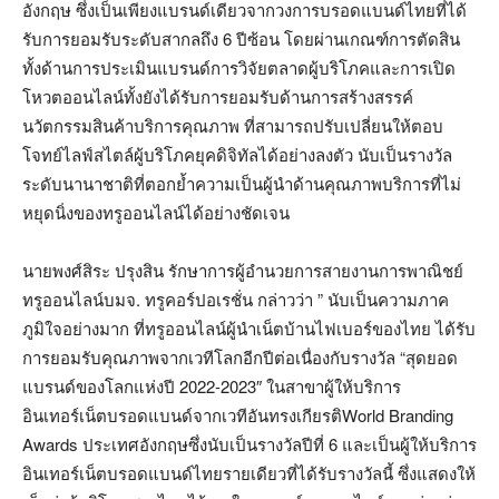
อังกฤษ ซึ่งเป็นเพียงแบรนด์เดียวจากวงการบรอดแบนด์ไทยที่ได้
รับการยอมรับระดับสากลถึง 6 ปีซ้อน โดยผ่านเกณฑ์การตัดสิน
ทั้งด้านการประเมินแบรนด์การวิจัยตลาดผู้บริโภคและการเปิด
โหวตออนไลน์ทั้งยังได้รับการยอมรับด้านการสร้างสรรค์
นวัตกรรมสินค้าบริการคุณภาพ ที่สามารถปรับเปลี่ยนให้ตอบ
โจทย์ไลฟ์สไตล์ผู้บริโภคยุคดิจิทัลได้อย่างลงตัว นับเป็นรางวัล
ระดับนานาชาติที่ตอกย้ำความเป็นผู้นำด้านคุณภาพบริการที่ไม่
หยุดนิ่งของทรูออนไลน์ได้อย่างชัดเจน
นายพงศ์สิระ ปรุงสิน รักษาการผู้อำนวยการสายงานการพาณิชย์
ทรูออนไลน์บมจ. ทรูคอร์ปอเรชั่น กล่าวว่า ” นับเป็นความภาค
ภูมิใจอย่างมาก ที่ทรูออนไลน์ผู้นำเน็ตบ้านไฟเบอร์ของไทย ได้รับ
การยอมรับคุณภาพจากเวทีโลกอีกปีต่อเนื่องกับรางวัล “สุดยอด
แบรนด์ของโลกแห่งปี 2022-2023″ ในสาขาผู้ให้บริการ
อินเทอร์เน็ตบรอดแบนด์จากเวทีอันทรงเกียรติWorld Branding
Awards ประเทศอังกฤษซึ่งนับเป็นรางวัลปีที่ 6 และเป็นผู้ให้บริการ
อินเทอร์เน็ตบรอดแบนด์ไทยรายเดียวที่ได้รับรางวัลนี้ ซึ่งแสดงให้