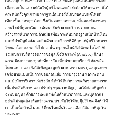
เห็นว่าผู้บริโภคชาวไทยไว้วางใจแบรนด์ทรูออนไลน์มาอย่างต่อ
เนื่องจนเป็น แบรนด์ในใจผู้บริโภคและยังสะท้อนให้นานาชาติได้
ตระหนักถึงคุณภาพมาตรฐานอินเทอร์เน็ตบรอดแบนด์ไทยที่
เทียบชั้นมาตรฐานโลก ซึ่งเป็นผลจากความมุ่งมั่นของทีมงานทรู
ออนไลน์ที่ทุ่มเทในการพัฒนาสินค้าและบริการ ตลอดจน
สร้างสรรค์นวัตกรรมล้ำสมัย เพื่อยกระดับมาตรฐานเน็ตบ้านไทย
และที่สำคัญคือส่งมอบสินค้าและบริการที่ดีที่สุดแก่ผู้บริโภคชาว
ไทยมาโดยตลอด ยิ่งไปกว่านั้น ทรูออนไลน์ยังใช้เทคโนโลยี AI
ร่วมกับการบริหารจัดการข้อมูลเชิงวิเคราะห์ (Analytic) ศึกษา
ความต้องการของลูกค้าที่ต่างกัน เพื่อนำเสนอบริการได้ตรงใจ
โดยเฉพาะ และยังใช้เพื่อดูแลลูกค้าแบบครบวงจร ดูแลคุณภาพ
เครือข่ายแบบเน้นการซ่อมก่อนเสีย การบำรุงรักษาเฉพาะด้าน
และยังมีการวิเคราะห์เชิงลึก ที่ทำให้ทีมวิศวกรเครือข่ายสามารถ
เพิ่มประสิทธิภาพ และปรับปรุงคุณภาพสัญญาณได้ก่อนที่ลูกค้า
จะพบปัญหา ด้วยการพัฒนาทั้งในด้านนวัตกรรมและบุคลากร
อย่างไม่หยุดยั้ง เพื่อสร้างความประทับใจให้กับผู้บริโภค จึงทำให้
เราเป็นเน็ตบ้านไฟเบอร์ที่คนไทยมั่นใจและเลือกใช้มากที่สุดใน
ประเทศ”