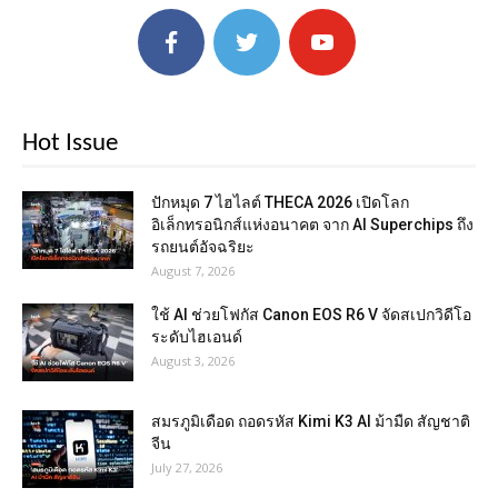
Hot Issue
ปักหมุด 7 ไฮไลต์ THECA 2026 เปิดโลก
อิเล็กทรอนิกส์แห่งอนาคต จาก AI Superchips ถึง
รถยนต์อัจฉริยะ
August 7, 2026
ใช้ AI ช่วยโฟกัส Canon EOS R6 V จัดสเปกวิดีโอ
ระดับไฮเอนด์
August 3, 2026
สมรภูมิเดือด ถอดรหัส Kimi K3 AI ม้ามืด สัญชาติ
จีน
July 27, 2026