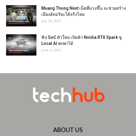
Muang Thong Next เน็ตที่แรงขึ้น จะช่วยสร้าง
เมืองอัจฉริยะได้จริงไหม
July 16, 2026
ชิป SoC ตัวใหม่ เปิดตัว Nvidia RTX Spark ชู
Local AI พกพาได้
June 5, 2026
ABOUT US