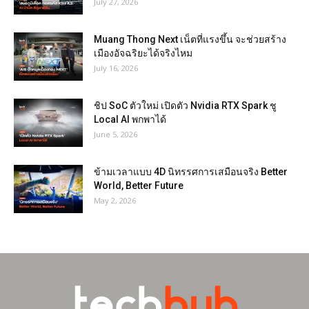
July 27, 2026
Muang Thong Next เน็ตที่แรงขึ้น จะช่วยสร้าง
เมืองอัจฉริยะได้จริงไหม
July 16, 2026
ชิป SoC ตัวใหม่ เปิดตัว Nvidia RTX Spark ชู
Local AI พกพาได้
June 5, 2026
ข้ามเวลาแบบ 4D นิทรรศการเสมือนจริง Better
World, Better Future
May 2, 2026