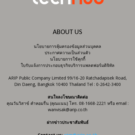
ABOUT US
นโยบายการคุ้มครองข้อมูลส่วนบุคคล
ประกาศความเป็นส่วนตัว
นโยบายการใช้คุกกี้
ใบรับแจ้งการประกอบธุรกิจบริการแพลตฟอร์มดิจิทัล
ARIP Public Company Limited 99/16-20 Ratchadapisek Road,
Din Daeng, Bangkok 10400 Thailand Tel : 0-2642-3400
สนใจลงโฆษณาติดต่อ
คุณวันวิสาข์ คำหอมรื่น (คุณแนน) โทร. 08-1668-2221 หรือ email :
wanvisak@arip.co.th
ฝากข่าวประชาสัมพันธ์
Contact us:
ctm@arip.co.th