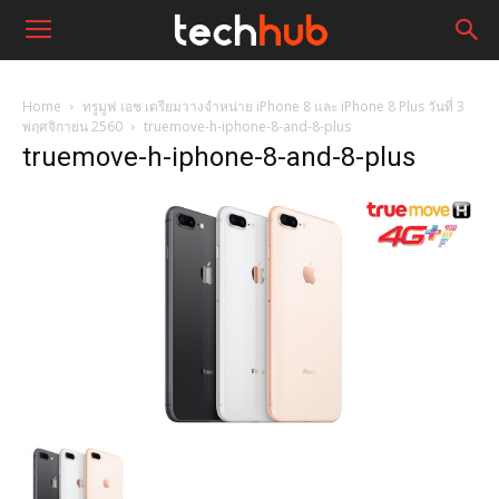
Home
ทรูมูฟ เอช เตรียมวางจำหน่าย iPhone 8 และ iPhone 8 Plus วันที่ 3
พฤศจิกายน 2560
truemove-h-iphone-8-and-8-plus
truemove-h-iphone-8-and-8-plus