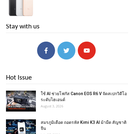
Stay with us
Hot Issue
ใช้ AI ช่วยโฟกัส Canon EOS R6 V จัดสเปกวิดีโอ
ระดับไฮเอนด์
August 3, 2026
สมรภูมิเดือด ถอดรหัส Kimi K3 AI ม้ามืด สัญชาติ
จีน