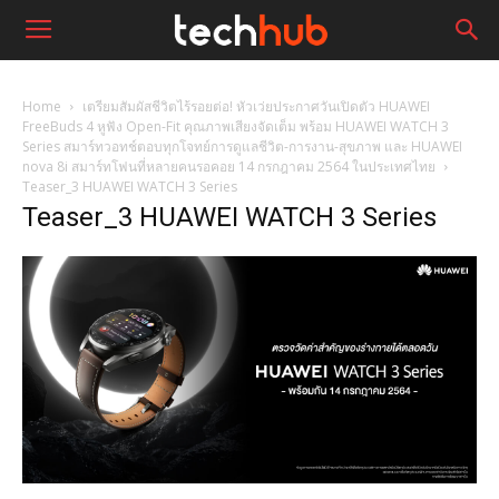
Home
เตรียมสัมผัสชีวิตไร้รอยต่อ! หัวเว่ยประกาศวันเปิดตัว HUAWEI
FreeBuds 4 หูฟัง Open-Fit คุณภาพเสียงจัดเต็ม พร้อม HUAWEI WATCH 3
Series สมาร์ทวอทช์ตอบทุกโจทย์การดูแลชีวิต-การงาน-สุขภาพ และ HUAWEI
nova 8i สมาร์ทโฟนที่หลายคนรอคอย 14 กรกฎาคม 2564 ในประเทศไทย
Teaser_3 HUAWEI WATCH 3 Series
Teaser_3 HUAWEI WATCH 3 Series