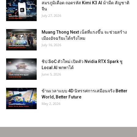
สมรภูมิเดือด ถอดรหัส Kimi K3 AI ม้ามืด สัญชาติ
จีน
July 27, 2026
Muang Thong Next เน็ตที่แรงขึ้น จะช่วยสร้าง
เมืองอัจฉริยะได้จริงไหม
July 16, 2026
ชิป SoC ตัวใหม่ เปิดตัว Nvidia RTX Spark ชู
Local AI พกพาได้
June 5, 2026
ข้ามเวลาแบบ 4D นิทรรศการเสมือนจริง Better
World, Better Future
May 2, 2026