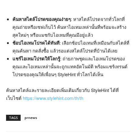
ค้นหาสไตล์โปรดของคุณง่ายๆ
: หาสไตล์โปรดจากทั่วโลกที่
คุณถ่ายหรือเซฟเก็บไว้ ค้นหาไอเทมเหล่านั้นที่พร้อมจะสร้าง
สุคใหม่ๆ หรือแมชกับไอเทมที่คุณมีอยู่แล้ว
ช้อปไอเทมโปรดได้ทันที
: เลือกช้อปไอเทมที่เหมือนกับสไตล์ที่
คุณค้นหา กดสั่งซื้อ แล้วรอแต่งสไตล์โปรดที่บ้านได้เลย
แชร์ไอเทมโปรดให้โลกรู้
: ถ่ายภาพชุดและไอเทมโปรดของ
คุณและไอเทมเหล่านั้นจะถูกแทคอัตโนมัติ พร้อมแชร์เทรนด์
โปรดของคุณให้เพื่อนๆ StyleHint ทั่วโลกได้เห็น
ค้นหาสไตล์และรายละเอียดเพิ่มเติมเกี่ยวกับ StyleHint ได้ที่
เว็บไซต์
https://www.stylehint.com/th/th
TAGS
prnews