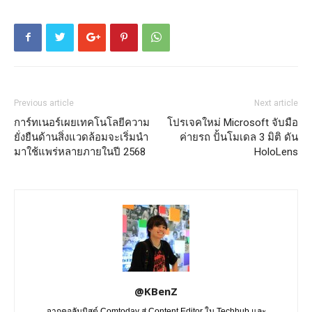
Previous article
Next article
การ์ทเนอร์เผยเทคโนโลยีความ
โปรเจคใหม่ Microsoft จับมือ
ยั่งยืนด้านสิ่งแวดล้อมจะเริ่มนำ
ค่ายรถ ปั้นโมเดล 3 มิติ ดัน
มาใช้แพร่หลายภายในปี 2568
HoloLens
@KBenZ
จากคอลัมนิสต์ Comtoday สู่ Content Editor ใน Techhub และ