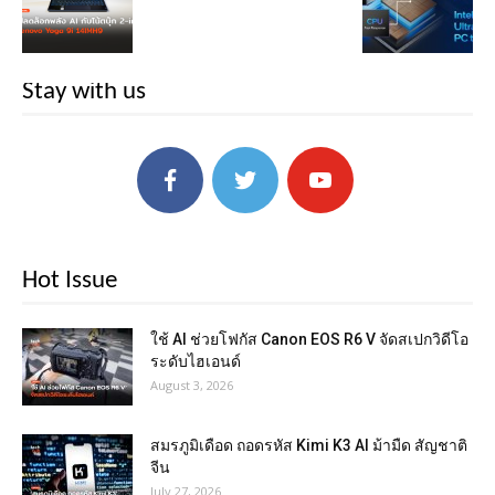
Stay with us
Hot Issue
ใช้ AI ช่วยโฟกัส Canon EOS R6 V จัดสเปกวิดีโอ
ระดับไฮเอนด์
August 3, 2026
สมรภูมิเดือด ถอดรหัส Kimi K3 AI ม้ามืด สัญชาติ
จีน
July 27, 2026