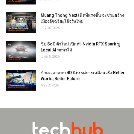
Muang Thong Next เน็ตที่แรงขึ้น จะช่วยสร้าง
เมืองอัจฉริยะได้จริงไหม
July 16, 2026
ชิป SoC ตัวใหม่ เปิดตัว Nvidia RTX Spark ชู
Local AI พกพาได้
June 5, 2026
ข้ามเวลาแบบ 4D นิทรรศการเสมือนจริง Better
World, Better Future
May 2, 2026