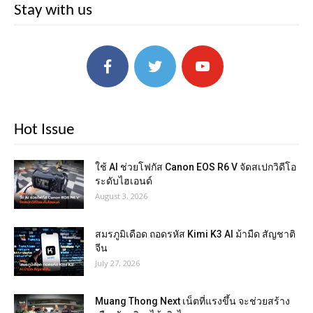
Stay with us
Hot Issue
ใช้ AI ช่วยโฟกัส Canon EOS R6 V จัดสเปกวิดีโอ
ระดับไฮเอนด์
August 3, 2026
สมรภูมิเดือด ถอดรหัส Kimi K3 AI ม้ามืด สัญชาติ
จีน
July 27, 2026
Muang Thong Next เน็ตที่แรงขึ้น จะช่วยสร้าง