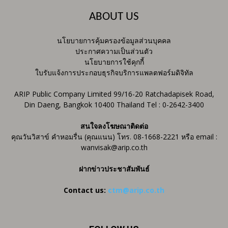
ABOUT US
นโยบายการคุ้มครองข้อมูลส่วนบุคคล
ประกาศความเป็นส่วนตัว
นโยบายการใช้คุกกี้
ใบรับแจ้งการประกอบธุรกิจบริการแพลตฟอร์มดิจิทัล
ARIP Public Company Limited 99/16-20 Ratchadapisek Road,
Din Daeng, Bangkok 10400 Thailand Tel : 0-2642-3400
สนใจลงโฆษณาติดต่อ
คุณวันวิสาข์ คำหอมรื่น (คุณแนน) โทร. 08-1668-2221 หรือ email :
wanvisak@arip.co.th
ฝากข่าวประชาสัมพันธ์
Contact us:
ctm@arip.co.th