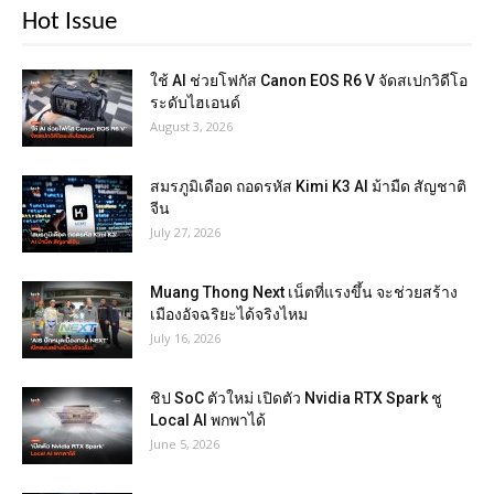
Hot Issue
ใช้ AI ช่วยโฟกัส Canon EOS R6 V จัดสเปกวิดีโอ
ระดับไฮเอนด์
August 3, 2026
สมรภูมิเดือด ถอดรหัส Kimi K3 AI ม้ามืด สัญชาติ
จีน
July 27, 2026
Muang Thong Next เน็ตที่แรงขึ้น จะช่วยสร้าง
เมืองอัจฉริยะได้จริงไหม
July 16, 2026
ชิป SoC ตัวใหม่ เปิดตัว Nvidia RTX Spark ชู
Local AI พกพาได้
June 5, 2026