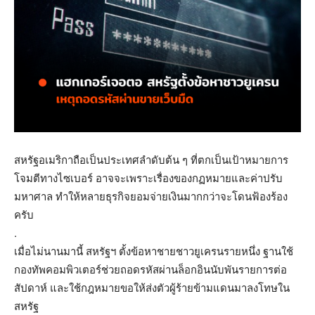
สหรัฐอเมริกาถือเป็นประเทศลำดับต้น ๆ ที่ตกเป็นเป้าหมายการ
โจมตีทางไซเบอร์ อาจจะเพราะเรื่องของกฏหมายและค่าปรับ
มหาศาล ทำให้หลายธุรกิจยอมจ่ายเงินมากกว่าจะโดนฟ้องร้อง
ครับ
.
เมื่อไม่นานมานี้ สหรัฐฯ ตั้งข้อหาชายชาวยูเครนรายหนึ่ง ฐานใช้
กองทัพคอมพิวเตอร์ช่วยถอดรหัสผ่านล็อกอินนับพันรายการต่อ
สัปดาห์ และใช้กฎหมายขอให้ส่งตัวผู้ร้ายข้ามแดนมาลงโทษใน
สหรัฐ