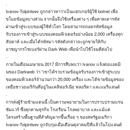
.
Ivanov-Tolpintsev ถูกกล่าวหาว่าเป็นแฮกเกอร์ผู้ใช้ botnet เพื่อ
ขโมยข้อมูลบางส่วน จากนั้นจึงใช้เครื่องต่าง ๆ เพื่อคาดเดารหัส
ผ่านเข้าสู่ระบบของผู้ใช้ทั่วโลก โดยสามารถถอดรหัสข้อมูล
รับรองการเข้าสู่ระบบของคอมพิวเตอร์อย่างน้อย 2,000 เครื่องทุก
สัปดาห์ และเมื่อได้รหัสมา รหัสดังกล่าวจะถูกขายให้กับ
อาชญากรไซเบอร์ผ่าน Dark Web เพื่อนำไปใช้โจมตีต่อไป
.
ภายในเดือนเมษายน 2017 มีการสืบพบว่า Ivanov แจ้งต่อแอดมิ
นของ Darkweb ว่า “เขาได้รวบรวมข้อมูลรับรองการเข้าสู่ระบบ
ของคอมพิวเตอร์จำนวนกว่า 20,000 เครื่อง และได้ขายข้อมูลของ
เหยื่อชาวอเมริกันที่อยู่ในแคลิฟอร์เนีย ฟลอริดา และแมริแลนด์
.
การส่งผู้ร้ายข้ามแดนนี้ เป็นความพยายามในการปราบปรามแรน
ซัมแวร์ ซึ่งคุกคามธุรกิจ โรงเรียน โรงพยาบาล และแม้แต่
โครงสร้างพื้นฐานที่สำคัญมากขึ้นเรื่อย ๆ ของสหรัฐอเมริกา
Ivanov-Tolpintsev ถูกจับกุมเมื่อเดือนตุลาคมปีที่แล้วในโปแลนด์