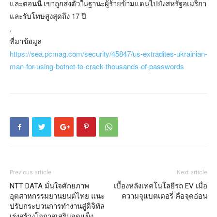
และตอนนี้ เขาถูกส่งตัวในฐานะผู้ร้ายข้ามแดนไปยังสหรัฐอเมริกา
และรับโทษสูงสุดถึง 17 ปี
.
ที่มาข้อมูล
https://sea.pcmag.com/security/45847/us-extradites-ukrainian-
man-for-using-botnet-to-crack-thousands-of-passwords
Previous article
Next article
NTT DATA มั่นใจศักยภาพ
เบื้องหลังเทคโนโลยีรถ EV เมื่อ
อุตสาหกรรมยานยนต์ไทย แนะ
ความจุแบตเตอรี่ คือจุดอ่อน
ปรับกระบวนการทำงานสู่ดิจิทัล
เร่งสร้างโอกาสเสริมจุดแข็ง