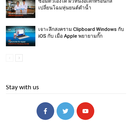
ซ่อมตัวเองได้ ผิวหนังอิเล็กทรอนิกส์
เปลี่ยนโฉมหุ่นยนต์ดำน้ำ
เจาะลึกสงคราม Clipboard Windows กับ
iOS กับ เมื่อ Apple พยายามกั๊ก
Stay with us