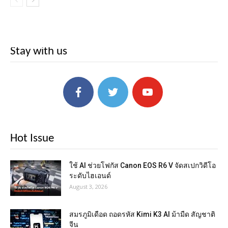
Stay with us
Hot Issue
ใช้ AI ช่วยโฟกัส Canon EOS R6 V จัดสเปกวิดีโอ
ระดับไฮเอนด์
August 3, 2026
สมรภูมิเดือด ถอดรหัส Kimi K3 AI ม้ามืด สัญชาติ
จีน