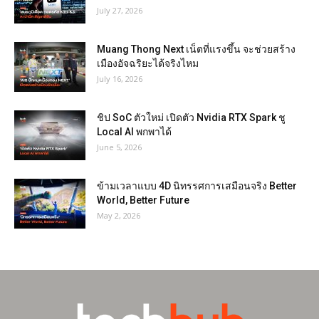
July 27, 2026
Muang Thong Next เน็ตที่แรงขึ้น จะช่วยสร้าง
เมืองอัจฉริยะได้จริงไหม
July 16, 2026
ชิป SoC ตัวใหม่ เปิดตัว Nvidia RTX Spark ชู
Local AI พกพาได้
June 5, 2026
ข้ามเวลาแบบ 4D นิทรรศการเสมือนจริง Better
World, Better Future
May 2, 2026