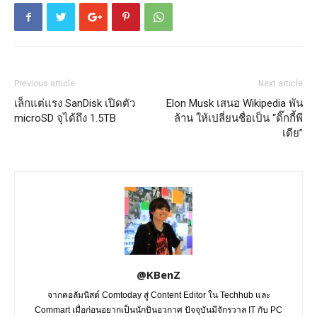
Previous article
Next article
เล็กแต่แรง SanDisk เปิดตัว
Elon Musk เสนอ Wikipedia พัน
microSD จุได้ถึง 1.5TB
ล้าน ให้เปลี่ยนชื่อเป็น “ดิ๊กกี้พี
เดีย”
@KBenZ
จากคอลัมนิสต์ Comtoday สู่ Content Editor ใน Techhub และ
Commart เมื่อก่อนอยากเป็นนักบินอวกาศ ปัจจุบันมีจักรวาล IT กับ PC