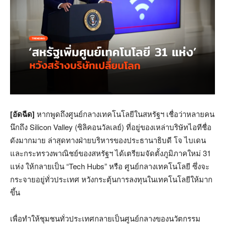
[อัดฉีด]
หากพูดถึงศูนย์กลางเทคโนโลยีในสหรัฐฯ เชื่อว่าหลายคน
นึกถึง Silicon Valley (ซิลิคอนวัลเลย์) ที่อยู่ของเหล่าบริษัทไอทีชื่อ
ดังมากมาย ล่าสุดทางฝ่ายบริหารของประธานาธิบดี โจ ไบเดน
และกระทรวงพาณิชย์ของสหรัฐฯ ได้เตรียมจัดตั้งภูมิภาคใหม่ 31
แห่ง ให้กลายเป็น “Tech Hubs” หรือ ศูนย์กลางเทคโนโลยี ซึ่งจะ
กระจายอยู่ทั่วประเทศ หวังกระตุ้นการลงทุนในเทคโนโลยีให้มาก
ขึ้น
เพื่อทำให้ชุมชนทั่วประเทศกลายเป็นศูนย์กลางของนวัตกรรม