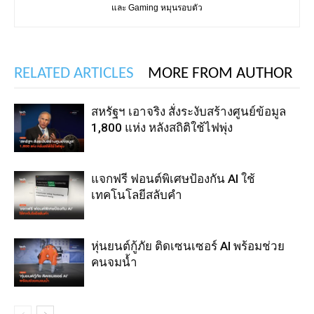
และ Gaming หมุนรอบตัว
RELATED ARTICLES
MORE FROM AUTHOR
สหรัฐฯ เอาจริง สั่งระงับสร้างศูนย์ข้อมูล
1,800 แห่ง หลังสถิติใช้ไฟพุ่ง
แจกฟรี ฟอนต์พิเศษป้องกัน AI ใช้
เทคโนโลยีสลับคำ
หุ่นยนต์กู้ภัย ติดเซนเซอร์ AI พร้อมช่วย
คนจมน้ำ