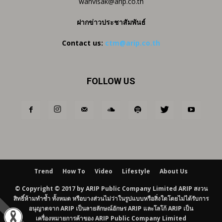
wanvisak@arip.co.th
ฝากข่าวประชาสัมพันธ์
Contact us:
ctm@arip.co.th
FOLLOW US
Trend
How To
Video
Lifestyle
About Us
© Copyright © 2017 by ARIP Public Company Limited ARIP สงวน
สิทธิ์ห้ามทำซ้ำ ทั้งหมด หรือบางส่วนไม่ว่าในรูปแบบหรือสิ่งใดโดยไม่ได้รับการ
อนุญาตจาก ARIP เป็นลายลักษณ์อักษร ARIP และโลโก้ ARIP เป็น
เครื่องหมายการค้าของ ARIP Public Company Limited