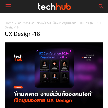
Home
ห้ามพลาด งานอีเว้นท์ของคนไอที เปิดมุมมองสาย UX Design
UX
Design-18
UX Design-18