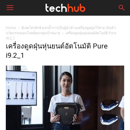
Home
อีเลคโทรลักซ์ ตอกย้ำการเป็นผู้นำด้านเครื่องดูดฝุ่นไร้สาย เปิดตัว
นวัตกรรมตอบโจทย์ทุกกลุ่มเป้าหมาย
เครื่องดูดฝุ่นหุ่นยนต์อัตโนมัติ Pure
i9.2_1
เครื่องดูดฝุ่นหุ่นยนต์อัตโนมัติ Pure
i9.2_1