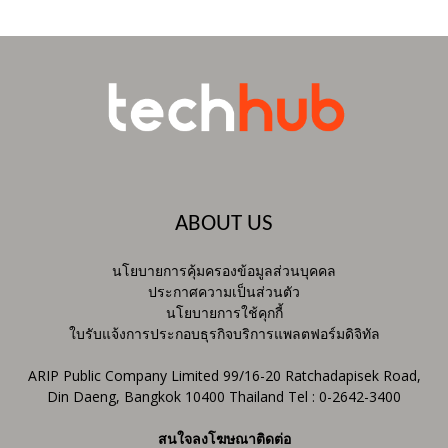
ABOUT US
นโยบายการคุ้มครองข้อมูลส่วนบุคคล
ประกาศความเป็นส่วนตัว
นโยบายการใช้คุกกี้
ใบรับแจ้งการประกอบธุรกิจบริการแพลตฟอร์มดิจิทัล
ARIP Public Company Limited 99/16-20 Ratchadapisek Road,
Din Daeng, Bangkok 10400 Thailand Tel : 0-2642-3400
สนใจลงโฆษณาติดต่อ