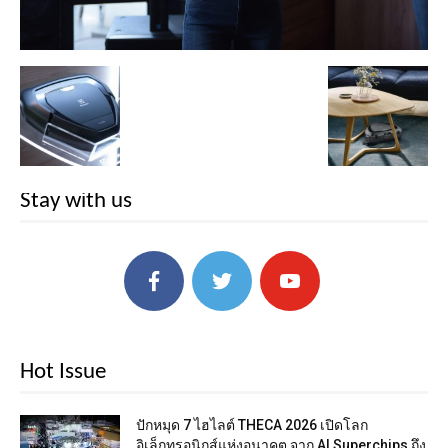
Stay with us
Hot Issue
ปักหมุด 7 ไฮไลต์ THECA 2026 เปิดโลก
อิเล็กทรอนิกส์แห่งอนาคต จาก AI Superchips ถึง