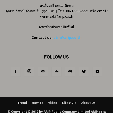
สนใจลงโฆษณาติดต่อ
คุณวันวิสาข์ คำหอมรื่น (คุณแนน) โทร. 08-1668-2221 หรือ email :
wanvisak@arip.co.th
ฝากข่าวประชาสัมพันธ์
Contact us:
ctm@arip.co.th
FOLLOW US
Trend
How To
Video
Lifestyle
About Us
© Copyright © 2017 by ARIP Public Company Limited ARIP สงวน