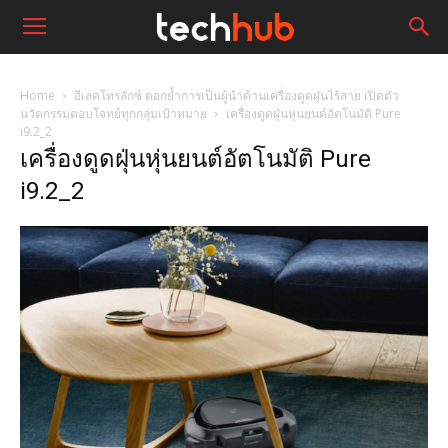
Home
อีเลคโทรลักซ์ ตอกย้ำการเป็นผู้นำด้านเครื่องดูดฝุ่นไร้สาย เปิดตัว
นวัตกรรมตอบโจทย์ทุกกลุ่มเป้าหมาย
เครื่องดูดฝุ่นหุ่นยนต์อัตโนมัติ Pure
i9.2_2
เครื่องดูดฝุ่นหุ่นยนต์อัตโนมัติ Pure
i9.2_2