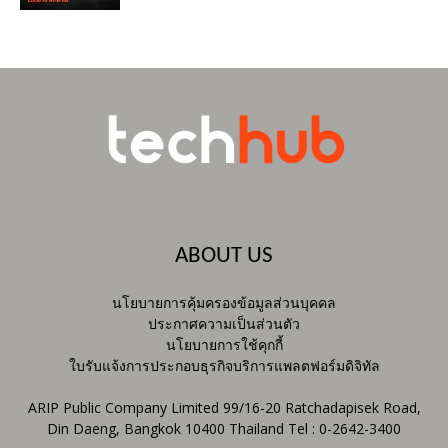
ABOUT US
นโยบายการคุ้มครองข้อมูลส่วนบุคคล
ประกาศความเป็นส่วนตัว
นโยบายการใช้คุกกี้
ใบรับแจ้งการประกอบธุรกิจบริการแพลตฟอร์มดิจิทัล
ARIP Public Company Limited 99/16-20 Ratchadapisek Road,
Din Daeng, Bangkok 10400 Thailand Tel : 0-2642-3400