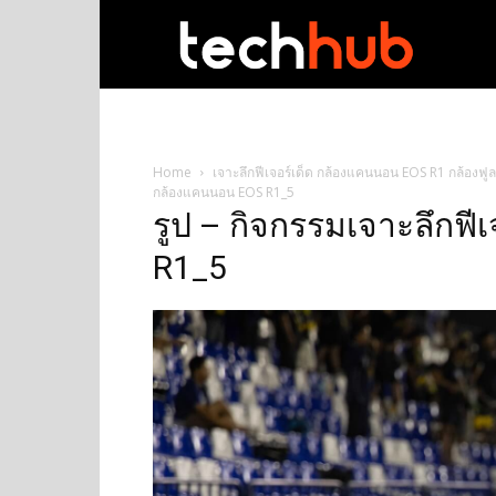
techhub
Home
เจาะลึกฟีเจอร์เด็ด กล้องแคนนอน EOS R1 กล้องฟู
กล้องแคนนอน EOS R1_5
รูป – กิจกรรมเจาะลึกฟี
R1_5