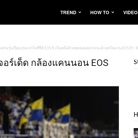
TREND
HOW TO
VIDEO
ลเฟรมรุ่นเรือธงรุ่นแรกในซีรีส์ EOS R เป็นหนึ่งด้วยสุดยอดสมรรถนะด้วยสโลแกน EOS R1:
เจอร์เด็ด กล้องแคนนอน EOS
S
H