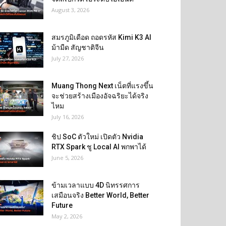
August 3, 2026
สมรภูมิเดือด ถอดรหัส Kimi K3 AI
ม้ามืด สัญชาติจีน
July 27, 2026
Muang Thong Next เน็ตที่แรงขึ้น
จะช่วยสร้างเมืองอัจฉริยะได้จริง
ไหม
July 16, 2026
ชิป SoC ตัวใหม่ เปิดตัว Nvidia
RTX Spark ชู Local AI พกพาได้
June 5, 2026
ข้ามเวลาแบบ 4D นิทรรศการ
เสมือนจริง Better World, Better
Future
May 2, 2026