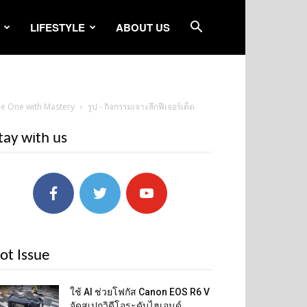
LIFESTYLE
ABOUT US
 Be One with Mastery
รูป - กิจกรรมเจาะลึกฟีเจอร์เด็ด
tay with us
ot Issue
ใช้ AI ช่วยโฟกัส Canon EOS R6 V
จัดสเปกวิดีโอระดับไฮเอนด์