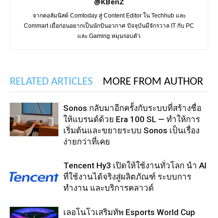
@KBenZ
จากคอลัมนิสต์ Comtoday สู่ Content Editor ใน Techhub และ
Commart เมื่อก่อนอยากเป็นนักบินอวกาศ ปัจจุบันมีจักรวาล IT กับ PC
และ Gaming หมุนรอบตัว
RELATED ARTICLES
MORE FROM AUTHOR
Sonos กลับมาอีกครั้งกับระบบที่สร้างชื่อ
ให้แบรนด์ด้วย Era 100 SL — ทำให้การ
เริ่มต้นและขยายระบบ Sonos เป็นเรื่อง
ง่ายกว่าที่เคย
Tencent Hy3 เปิดให้ใช้งานทั่วโลก นำ AI
ที่ใช้งานได้จริงสู่ผลิตภัณฑ์ ระบบการ
ทำงาน และบริการคลาวด์
เลอโนโวเสริมทัพ Esports World Cup