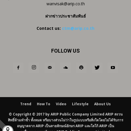
wanvisak@arip.co.th
ฝากข่าวประชาสัมพันธ์
Contact us:
ctm@arip.co.th
FOLLOW US
Trend
How To
Video
Lifestyle
About Us
© Copyright © 2017 by ARIP Public Company Limited ARIP สงวน
สิทธิ์ห้ามทำซ้ำ ทั้งหมด หรือบางส่วนไม่ว่าในรูปแบบหรือสิ่งใดโดยไม่ได้รับการ
อนุญาตจาก ARIP เป็นลายลักษณ์อักษร ARIP และโลโก้ ARIP เป็น