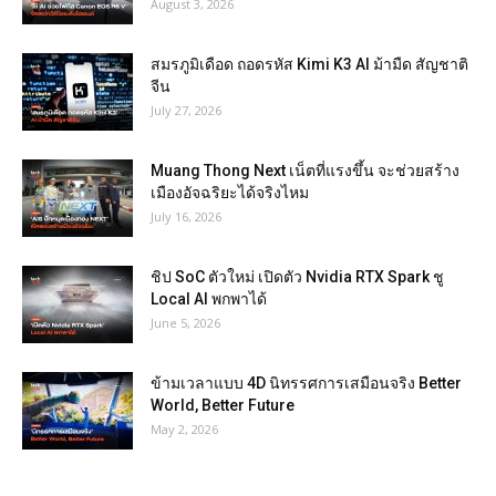
August 3, 2026
สมรภูมิเดือด ถอดรหัส Kimi K3 AI ม้ามืด สัญชาติ
จีน
July 27, 2026
Muang Thong Next เน็ตที่แรงขึ้น จะช่วยสร้าง
เมืองอัจฉริยะได้จริงไหม
July 16, 2026
ชิป SoC ตัวใหม่ เปิดตัว Nvidia RTX Spark ชู
Local AI พกพาได้
June 5, 2026
ข้ามเวลาแบบ 4D นิทรรศการเสมือนจริง Better
World, Better Future
May 2, 2026