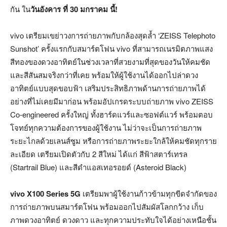
กัน ใน
วันอังคาร ที่
30 มกราคม นี้!
vivo เตรียมเขย่าวงการถ่ายภาพกับกล้องสุดล้ำ ‘ZEISS Telephoto
Sunshot’ ครั้งแรกกับสมาร์ตโฟน vivo ที่สามารถเนรมิตภาพแสง
สีทองของดวงอาทิตย์ในช่วงเวลาที่สวยงามที่สุดของวันให้คมชัด
และสีสันสมจริงกว่าที่เคย พร้อมให้ผู้ใช้งานได้ออกไปล่าดวง
อาทิตย์แบบสุดขอบฟ้า เสริมประสิทธิภาพด้านการถ่ายภาพได้
อย่างที่ไม่เคยมีมาก่อน พร้อมอัปเกรดระบบถ่ายภาพ vivo ZEISS
Co-engineered ครั้งใหญ่ ทั้งฮาร์ดแวร์และซอฟต์แวร์ พร้อมตอบ
โจทย์ทุกความต้องการของผู้ใช้งาน ไม่ว่าจะเป็นการถ่ายภาพ
ระยะไกลด้วยเลนส์ซูม หรือการถ่ายภาพระยะใกล้ให้คมชัดทุกราย
ละเอียด เตรียมเปิดตัวกับ 2 สีใหม่ ได้แก่ สีฟ้าสตาร์เทรล
(Startrail Blue) และสีดำแอสเทอรอยด์ (Asteroid Black)
vivo X100 Series 5G
เตรียมพาผู้ใช้งานก้าวข้ามทุกขีดจำกัดของ
การถ่ายภาพบนสมาร์ตโฟน พร้อมออกไปสัมผัสโลกกว้าง เก็บ
ภาพดวงอาทิตย์ ดวงดาว และทุกความประทับใจได้อย่างเหนือชั้น