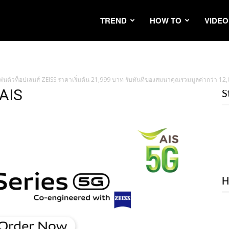
TREND
HOW TO
VIDEO
ตโฟนตัวท็อปเลนส์ ZEISS ราคาเริ่มต้น 21,999 บาท รับทันทีของสมนาคุณรวมมูลค่ากว่า 12
 AIS
S
H