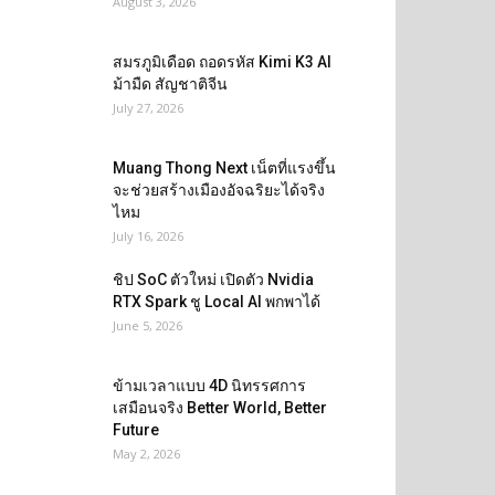
August 3, 2026
สมรภูมิเดือด ถอดรหัส Kimi K3 AI
ม้ามืด สัญชาติจีน
July 27, 2026
Muang Thong Next เน็ตที่แรงขึ้น
จะช่วยสร้างเมืองอัจฉริยะได้จริง
ไหม
July 16, 2026
ชิป SoC ตัวใหม่ เปิดตัว Nvidia
RTX Spark ชู Local AI พกพาได้
June 5, 2026
ข้ามเวลาแบบ 4D นิทรรศการ
เสมือนจริง Better World, Better
Future
May 2, 2026