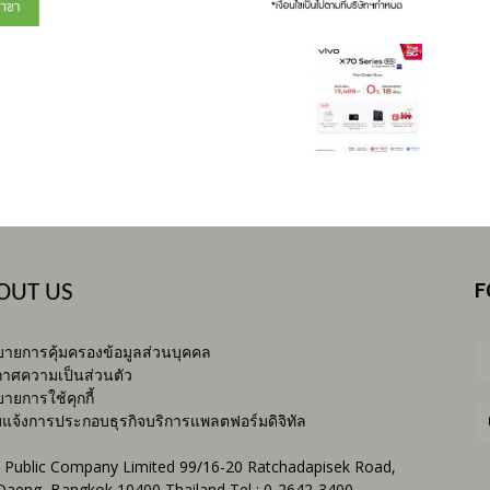
F
OUT US
ายการคุ้มครองข้อมูลส่วนบุคคล
าศความเป็นส่วนตัว
ายการใช้คุกกี้
บแจ้งการประกอบธุรกิจบริการแพลตฟอร์มดิจิทัล
 Public Company Limited 99/16-20 Ratchadapisek Road,
Daeng, Bangkok 10400 Thailand Tel : 0-2642-3400