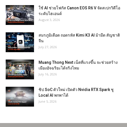
ใช้ AI ช่วยโฟกัส Canon EOS R6 V จัดสเปกวิดีโอ
ระดับไฮเอนด์
August 3, 2026
สมรภูมิเดือด ถอดรหัส Kimi K3 AI ม้ามืด สัญชาติ
จีน
July 27, 2026
Muang Thong Next เน็ตที่แรงขึ้น จะช่วยสร้าง
เมืองอัจฉริยะได้จริงไหม
July 16, 2026
ชิป SoC ตัวใหม่ เปิดตัว Nvidia RTX Spark ชู
Local AI พกพาได้
June 5, 2026