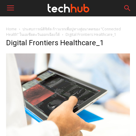
Home
ประสบการณ์ดิจิทัล ก้าวแรกเพื่อปูทางสู่อนาคตของ “Connected
Health” ในเอเชียตะวันออกเฉียงใต้
Digital Frontiers Healthcare_1
Digital Frontiers Healthcare_1