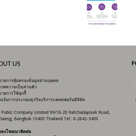
F
OUT US
ายการคุ้มครองข้อมูลส่วนบุคคล
าศความเป็นส่วนตัว
ายการใช้คุกกี้
บแจ้งการประกอบธุรกิจบริการแพลตฟอร์มดิจิทัล
 Public Company Limited 99/16-20 Ratchadapisek Road,
Daeng, Bangkok 10400 Thailand Tel : 0-2642-3400
จลงโฆษณาติดต่อ