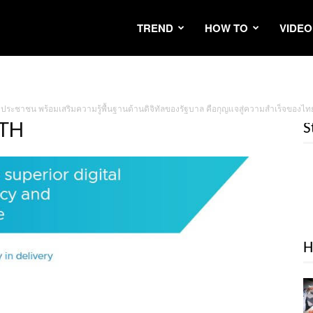
TREND
HOW TO
VIDEO
ับประชาชน พร้อมเสริมความรู้พื้นฐานด้านดิจิทัลของรัฐบาล คือกุญแจสู่ความสำเร็จของไท
_TH
S
H