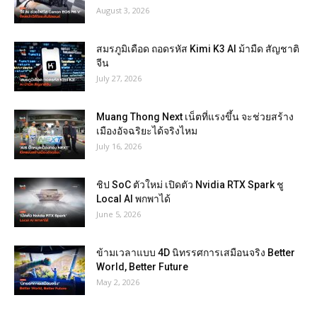
August 3, 2026
สมรภูมิเดือด ถอดรหัส Kimi K3 AI ม้ามืด สัญชาติ
จีน
July 27, 2026
Muang Thong Next เน็ตที่แรงขึ้น จะช่วยสร้าง
เมืองอัจฉริยะได้จริงไหม
July 16, 2026
ชิป SoC ตัวใหม่ เปิดตัว Nvidia RTX Spark ชู
Local AI พกพาได้
June 5, 2026
ข้ามเวลาแบบ 4D นิทรรศการเสมือนจริง Better
World, Better Future
May 2, 2026