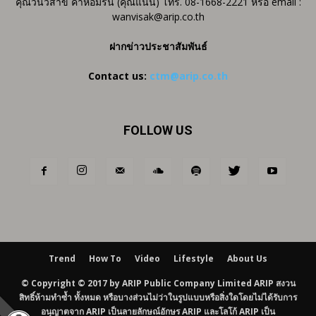
คุณวันวิสาข์ คำหอมรื่น (คุณแนน) โทร. 08-1668-2221 หรือ email :
wanvisak@arip.co.th
ฝากข่าวประชาสัมพันธ์
Contact us:
ctm@arip.co.th
FOLLOW US
Trend
How To
Video
Lifestyle
About Us
© Copyright © 2017 by ARIP Public Company Limited ARIP สงวน
สิทธิ์ห้ามทำซ้ำ ทั้งหมด หรือบางส่วนไม่ว่าในรูปแบบหรือสิ่งใดโดยไม่ได้รับการ
อนุญาตจาก ARIP เป็นลายลักษณ์อักษร ARIP และโลโก้ ARIP เป็น