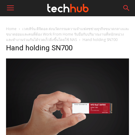
Home
เวสเทิร์น ดิจิตอล ส่งนวัตกรรมความจำแฟลชช่วยธุรกิจขนาดกลางและ
ขนาดย่อมและคนที่ต้อง Work From Home รับมือกับปริมาณงานที่หนักหน่วง
และทำงานร่วมกันได้รวดเร็วยิ่งขึ้นโดยใช้ NAS
Hand holding SN700
Hand holding SN700