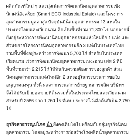
ผลิตภัณฑ์ใหม่ ๆ และมุ่งเน้นการพัฒนานิคมอุตสาหกรรมเชิง
นิเวศน์อัจฉริยะ (Smart ECO Industrial Estate) และโครงการ
อุตสาหกรรมมูลค่าสูง ปัจจุบันมีนิคมอุตสาหกรรม 13 แห่งใน
ประเทศไทยและเวียดนาม คิดเป็นพื้นที่รวม 71,300 ไร่ นอกจากนี้
ยังอยู่ระหว่างการพัฒนานิคมอุตสาหกรรมแห่งใหม่อีก 1 แห่ง และ
ส่วนขยายโครงการนิคมอุตสาหกรรมอีก 3 แห่งในประเทศไทย
รวมพื้นที่ซึ่งอยู่ระหว่างการพัฒนา 5,700 ไร่ สำหรับในประเทศ
เวียดนาม เร่งการพัฒนานิคมอุตสาหกรรมเหงะอาน เฟส 2 ที่มี
พื้นที่รวมกว่า 2,215 ไร่ ให้ทันกับความต้องการของลูกค้า ส่วน
นิคมอุตสาหกรรมแห่งใหม่อีก 2 แห่งอยู่ในกระบวนการขอใบ
อนุญาตลงทุน ทั้งนี้ ผลจากกระแสการย้ายฐานการผลิต บริษัทฯ
จึงได้ปรับเป้ายอดขายที่ดินรวมทั้งในประเทศไทยและเวียดนาม
สำหรับปี 2566 จาก 1,750 ไร่ ที่เคยประกาศไว้เมื่อต้นปีเป็น 2,750
ไร่
ธุรกิจสาธารณูปโภค
น้ำ
ยังคงเติบโตไปพร้อมกับกลุ่มธุรกิจนิคม
อุตสาหกรรม โดยอยู่ระหว่างการก่อสร้างโรงผลิตน้ำอุตสาหกรรม