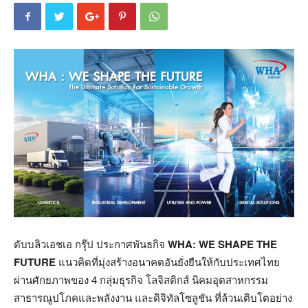
ดับบลิวเอชเอ กรุ๊ป ประกาศพันธกิจ
WHA: WE SHAPE THE
FUTURE
แนวคิดที่มุ่งสร้างอนาคตอันยั่งยืนให้กับประเทศไทย
ผ่านศักยภาพของ 4 กลุ่มธุรกิจ โลจิสติกส์ นิคมอุตสาหกรรม
สาธารณูปโภคและพลังงาน และดิจิทัลโซลูชัน ที่ล้วนเติบโตอย่าง