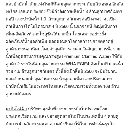
และบำบัดน้ำเสียแห่งใหม่ที่นิคมอุตสาหกรรมดับบลิวเอชเอ อินดัส
เตรียล เอสเตท ระยอง ซึ่งมีกำลังการผลิตน้ำ 3 ล้านลูกบาศก์เมตร
ต่อปี และบำบัดน้ำ 1.9 ล้านลูกบาศก์เมตรต่อปี คาดว่าจะเปิด
ดำเนินการได้ในไตรมาส 4 ปี 2566 นี้ นอกจากนี้ ยังมุ่งเน้นการ
เพิ่มผลิตภัณฑ์และโซลูชันให้มากขึ้น โดยเฉพาะอย่างยิ่ง
ผลิตภัณฑ์น้ำมูลค่าเพิ่ม ตลอดจนหาโอกาสการขยายตลาดสู่
ลูกค้าภายนอกนิคม โดยล่าสุดมีการลงนามในสัญญาการซื้อขาย
น้ำเพื่ออุตสาหกรรมคุณภาพสูง (Premium Clarified Water) ให้กับ
ลูกค้า 2 รายในนิคมอุตสาหกรรม WHA ESIE4 คิดเป็นปริมาณน้ำ
รวม 4.6 ล้านลูกบาศก์เมตร ทั้งนี้ตั้งเป้าสิ้นปี 2566 จะมีปริมาณ
ยอดจำหน่ายน้ำอุตสาหกรรม น้ำมูลค่าเพิ่ม และปริมาณการ
บำบัดน้ำเสียในประเทศไทยและเวียดนามรวมทั้งหมด 168 ล้าน
ลูกบาศก์เมตร
ธุรกิจไฟฟ้า
บริษัทฯ มุ่งมั่นที่จะขยายธุรกิจในประเทศไทย
ประเทศเวียดนาม และขยายสู่ตลาดใหม่ในประเทศอื่น ๆ ควบคู่
กับการนำนวัตกรรมและความยั่งยืนมาใช้ในการดำเนินธุรกิจ