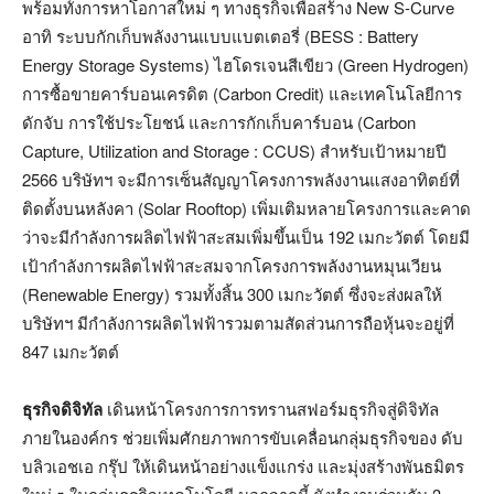
พร้อมทั้งการหาโอกาสใหม่ ๆ ทางธุรกิจเพื่อสร้าง New S-Curve
อาทิ ระบบกักเก็บพลังงานแบบแบตเตอรี่ (BESS : Battery
Energy Storage Systems) ไฮโดรเจนสีเขียว (Green Hydrogen)
การซื้อขายคาร์บอนเครดิต (Carbon Credit) และเทคโนโลยีการ
ดักจับ การใช้ประโยชน์ และการกักเก็บคาร์บอน (Carbon
Capture, Utilization and Storage : CCUS) สำหรับเป้าหมายปี
2566 บริษัทฯ จะมีการเซ็นสัญญาโครงการพลังงานแสงอาทิตย์ที่
ติดตั้งบนหลังคา (Solar Rooftop) เพิ่มเติมหลายโครงการและคาด
ว่าจะมีกำลังการผลิตไฟฟ้าสะสมเพิ่มขึ้นเป็น 192 เมกะวัตต์ โดยมี
เป้ากำลังการผลิตไฟฟ้าสะสมจากโครงการพลังงานหมุนเวียน
(Renewable Energy) รวมทั้งสิ้น 300 เมกะวัตต์ ซึ่งจะส่งผลให้
บริษัทฯ มีกำลังการผลิตไฟฟ้ารวมตามสัดส่วนการถือหุ้นจะอยู่ที่
847 เมกะวัตต์
ธุรกิจดิจิทัล
เดินหน้าโครงการการทรานสฟอร์มธุรกิจสู่ดิจิทัล
ภายในองค์กร ช่วยเพิ่มศักยภาพการขับเคลื่อนกลุ่มธุรกิจของ ดับ
บลิวเอชเอ กรุ๊ป ให้เดินหน้าอย่างแข็งแกร่ง และมุ่งสร้างพันธมิตร