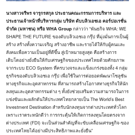
นางสาวจรีพร จารุกรสกุล ประธานคณะกรรมการบริหาร และ
ประธานเจ้าหน้าที่บริหารกลุ่ม บริษัท ดับบลิวเอชเอ คอร์ปอเรชั่น
จำกัด (มหาชน) หรือ
WHA Group
กล่าวว่า “พันธกิจ WHA: WE
SHAPE THE FUTURE ของดับบลิวเอชเอ กรุ๊ป ที่มุ่งมั่นการเป็นผู้
สร้าง สร้างทั้งความเจริญ สร้างอาชีพ และรายได้ให้กับผู้คนและ
สังคมเพื่อความเป็นอยู่ที่ดีขึ้น สู่เป้าหมายสูงสุด คือสร้างการ
เติบโตอย่างยั่งยืนให้กับเศรษฐกิจของประเทศไทยด้วยศักยภาพ
จากระบบ ECO System ที่ครบวงจรและแข็งแกร่งของทั้ง 4 กลุ่ม
ธุรกิจของดับบลิวเอชเอ กรุ๊ป เพื่อใช้ในการต่อยอดพัฒนาโซลูชัน
ทางธุรกิจและอุตสาหกรรม ที่สามารถสร้างโอกาสทางธุรกิจให้นัก
ลงทุนและอุตสาหกรรมต่าง ๆ ทั้งยังช่วยเสริมความสามารถในการ
แข่งขันและผลักดันให้ประเทศไทยกลายเป็น The World’s Best
Investment Destination สำหรับนักลงทุนจากต่างประเทศทั่วโลก
เพราะเราตระหนักดีว่า การกระตุ้นให้เกิดการลงทุนโดยตรงจาก
ต่างประเทศ (FDI) จะเป็นส่วนสำคัญที่จะขับเคลื่อนเศรษฐกิจ-ของ
ประเทศไทยได้อย่างมีประสิทธิภาพและยั่งยืน”