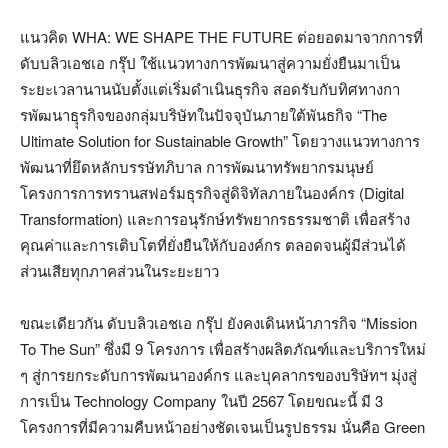
แนวคิด WHA: WE SHAPE THE FUTURE ต่อยอดมาจากการที่
ดับบลิวเอชเอ กรุ๊ป ใช้แนวทางการพัฒนาสู่ความยั่งยืนมาเป็น
ระยะเวลานานนับตั้งแต่เริ่มดำเนินธุรกิจ สอดรับกับทิศทางกา
รพัฒนาธุุรกิจของกลุ่มบริษัทในปัจจุบันภายใต้พันธกิจ “The
Ultimate Solution for Sustainable Growth” โดยวางแนวทางการ
พัฒนาที่ยึดหลักบรรษัทภิบาล การพัฒนาทรัพยากรมนุษย์
โครงการการทรานสฟอร์มธุรกิจสู่ดิจิทัลภายในองค์กร (Digital
Transformation) และการอนุรักษ์ทรัพยากรธรรมชาติ เพื่อสร้าง
คุณค่าและการเติบโตที่ยั่งยืนให้กับองค์กร ตลอดจนผู้มีส่วนได้
ส่วนเสียทุกภาคส่วนในระยะยาว
ขณะเดียวกัน ดับบลิวเอชเอ กรุ๊ป ยังคงเดินหน้าภารกิจ “Mission
To The Sun” ซึ่งมี 9 โครงการ เพื่อสร้างผลิตภัณฑ์และบริการใหม่
ๆ สู่การยกระดับการพัฒนาองค์กร และบุคลากรของบริษัทฯ มุ่งสู่
การเป็น Technology Company ในปี 2567 โดยขณะนี้ มี 3
โครงการที่มีความคืบหน้าอย่างชัดเจนเป็นรูปธรรม นั่นคือ Green