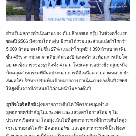
สำหรับผลการดำเนินงานของ ดับบลิวเอชเอ กรุ๊ป ในช่วงครึ่งแรก
ของปี 2566 มีความโดดเด่น มีรายได้รวมและส่วนแบ่งกำไรกว่า
5,600 ล้านบาท เพิ่มขึ้น 27% และกำไรสุทธิ 1,390 ล้านบาท เพิ่ม
ขึ้น 46% จากช่วงเวลาเดียวกันของปีก่อนหน้า สะท้อนการเติบโต
อย่างแข็งแกร่งของธุรกิจทั้ง 4 กลุ่ม โดยเฉพาะอย่างยิ่งกลุ่มธุรกิจ
นิคมอุตสาหกรรมที่มีผลประกอบการที่ดีเหนือความคาดหมาย ยัง
ส่งผลให้บริษัทฯ ปรับเพิ่มเป้าหมายการดำเนินงานของสิ้นปี 2566
ให้สูงขึ้นจากที่กำหนดไว้ก่อนหน้าในช่วงต้นปี
ธุรกิจโลจิสติกส์
มุ่งขยายการเติบโตให้ครอบคลุมทำเล
ยุทธศาสตร์สำคัญในประเทศ และแสวงหาโอกาสใหม่ ๆ ใน
ประเทศเวียดนาม โดยมุ่งเน้นไปที่อุตสาหกรรมที่มีการเติบโตสูง
เช่น ยานยนต์ไฟฟ้า อีคอมเมอร์ซ และอุตสาหกรรมที่เป็น New
S-curve นอกจากนี้ยังส่งเสริมการสร้างพันธมิตรในระยะยาว