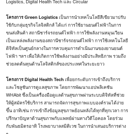
Logistics, Digital Health Tech และ Circular
โครงการ
Green Logistics
เป็นการนำเทคโนโลยีสีเขียวมาปรับ
ใช้กับกลุ่มธุรกิจโลจิสติกส์ ได้แก่ การใช้ยานยนต์ไฟฟ้าในการ
ขนส่งสินค้า สถานีชาร์จรถยนต์ไฟฟ้า การใช้พลังงานหมุนเวียน
เป็นแหล่งพลังงานของสถานีชาร์จรถยนต์ไฟฟ้า การใช้เทคโนโลยี
ดิจิทัลเป็นศูนย์กลางในการควบคุมการดำเนินงานของยานยนต์
ไฟฟ้า ฯลฯ เพื่อให้เกิดการใช้พลังงานอย่างมีประสิทธิภาพ รวมถึง
ช่วยลดต้นทุนด้านโลจิสติกส์ของประเทศในระยะยาว
โครงการ
Digital Health Tech
เพื่อยกระดับการเข้าถึงบริการ
และโซลูชันการดูแลสุขภาพ โดยการพัฒนาแอปพลิเคชัน
WHAbit ซึ่งเป็นเครื่องมือดูแลด้านสุขภาพผ่านระบบดิจิทัลที่ช่วย
ให้ผู้สมัครใช้บริการ สามารถจัดการสุขภาพแบบองค์รวมได้ง่าย
ขึ้น อาทิเช่น การเข้าถึงข้อมูลสุขภาพย้อนหลังได้ทุกที่ทุกเวลา การ
ปรึกษาปัญหาด้านสุขภาพกับแพทย์ผ่านทางวิดีโอคอล โดยร่วม
กับพันธมิตรอาทิ โรงพยาบาลสมิติเวช ในการนำเสนอบริการต่าง
ๆ