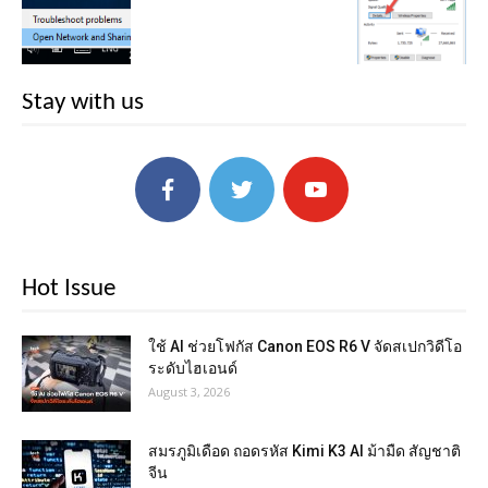
Stay with us
Hot Issue
ใช้ AI ช่วยโฟกัส Canon EOS R6 V จัดสเปกวิดีโอ
ระดับไฮเอนด์
August 3, 2026
สมรภูมิเดือด ถอดรหัส Kimi K3 AI ม้ามืด สัญชาติ
จีน