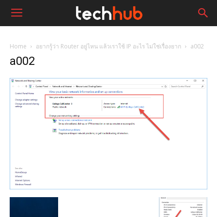
Home
อยากรู้ว่า Router อยู่ไหน แล้วเราใช้ IP อะไร ไม่ใช่เรื่องยาก
a002
a002