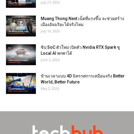
July 27, 2026
Muang Thong Next เน็ตที่แรงขึ้น จะช่วยสร้าง
เมืองอัจฉริยะได้จริงไหม
July 16, 2026
ชิป SoC ตัวใหม่ เปิดตัว Nvidia RTX Spark ชู
Local AI พกพาได้
June 5, 2026
ข้ามเวลาแบบ 4D นิทรรศการเสมือนจริง Better
World, Better Future
May 2, 2026