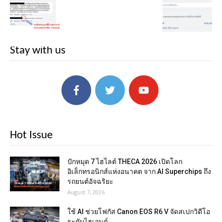
Stay with us
Hot Issue
ปักหมุด 7 ไฮไลต์ THECA 2026 เปิดโลก
อิเล็กทรอนิกส์แห่งอนาคต จาก AI Superchips ถึง
รถยนต์อัจฉริยะ
August 7, 2026
ใช้ AI ช่วยโฟกัส Canon EOS R6 V จัดสเปกวิดีโอ
ระดับไฮเอนด์