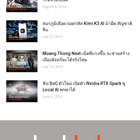
August 3, 2026
สมรภูมิเดือด ถอดรหัส Kimi K3 AI ม้ามืด สัญชาติ
จีน
July 27, 2026
Muang Thong Next เน็ตที่แรงขึ้น จะช่วยสร้าง
เมืองอัจฉริยะได้จริงไหม
July 16, 2026
ชิป SoC ตัวใหม่ เปิดตัว Nvidia RTX Spark ชู
Local AI พกพาได้
June 5, 2026