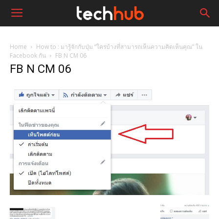
Home
How to : มารู้จักกับปุ่ม “ใครบ้างที่สามารถเห็นความคิดเห็นคุณ” ใน
Facebook กัน
FB N CM 06
FB N CM 06