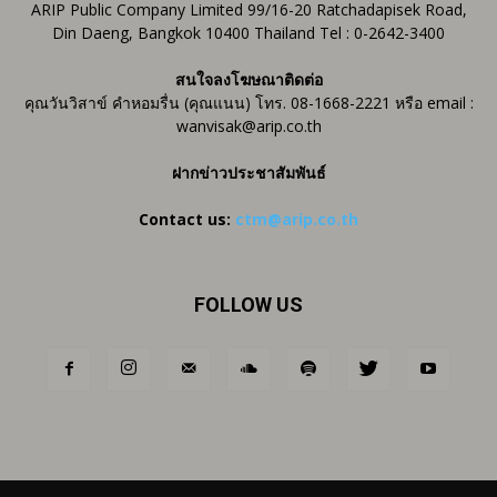
ARIP Public Company Limited 99/16-20 Ratchadapisek Road,
Din Daeng, Bangkok 10400 Thailand Tel : 0-2642-3400
สนใจลงโฆษณาติดต่อ
คุณวันวิสาข์ คำหอมรื่น (คุณแนน) โทร. 08-1668-2221 หรือ email :
wanvisak@arip.co.th
ฝากข่าวประชาสัมพันธ์
Contact us:
ctm@arip.co.th
FOLLOW US