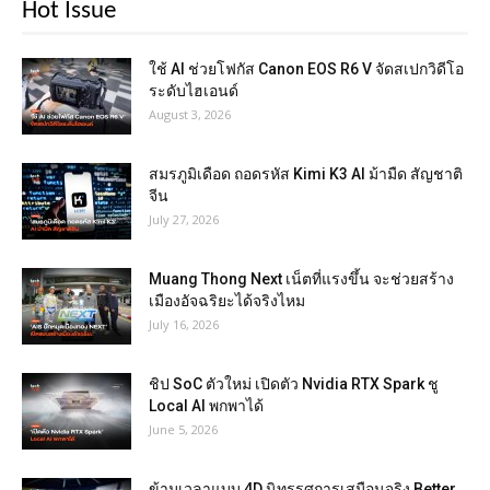
Hot Issue
ใช้ AI ช่วยโฟกัส Canon EOS R6 V จัดสเปกวิดีโอ
ระดับไฮเอนด์
August 3, 2026
สมรภูมิเดือด ถอดรหัส Kimi K3 AI ม้ามืด สัญชาติ
จีน
July 27, 2026
Muang Thong Next เน็ตที่แรงขึ้น จะช่วยสร้าง
เมืองอัจฉริยะได้จริงไหม
July 16, 2026
ชิป SoC ตัวใหม่ เปิดตัว Nvidia RTX Spark ชู
Local AI พกพาได้
June 5, 2026
ข้ามเวลาแบบ 4D นิทรรศการเสมือนจริง Better