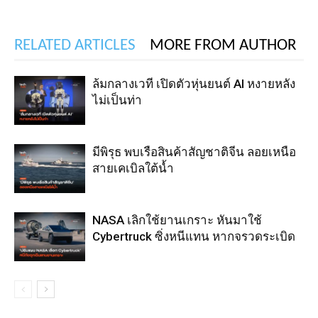
RELATED ARTICLES
MORE FROM AUTHOR
ล้มกลางเวที เปิดตัวหุ่นยนต์ AI หงายหลัง
ไม่เป็นท่า
มีพิรุธ พบเรือสินค้าสัญชาติจีน ลอยเหนือ
สายเคเบิลใต้น้ำ
NASA เลิกใช้ยานเกราะ หันมาใช้
Cybertruck ซิ่งหนีแทน หากจรวดระเบิด