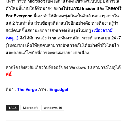
ได้ว่า การที่ Microsoft เปิดโอกาสให้คนเข้าถึงระบบปฏิบัติการณ์
ตัวใหม่นี้แบบใกล้ชิดมากๆ อย่าง
โปรแกรม Insider
และ
โหลดฟรี
For Everyone
นี้เอง ทำให้มียอดพุ่งเกินเป็นสิบล้านกว่าๆ ภายใน
แค่ 2 วันเท่านั้น ส่วนข้อมูลที่น่าสนใจอีกอย่างคือ ทางทีมงานรู้ว่า
ยังมีคนที่ขึ้นสถานะรอการอัพเกรดเป็นรุ่นใหม่อยู่
(เนื่องจากมี
เหตุ…)
จึงได้มีการแจ้งว่า ขณะทีมงานมีการเร่งทำงานแบบ 24×7
(โหดมาก) เพื่อให้ทุกคนสามารถอัพเกรดกันได้อย่างทั่วถึงโดยไว
และคอยแก้ไขบักที่อาจจะตามมาอย่างต่อเนื่อง
หากใครยังสงสัยเกี่ยวกับฟีเจอร์ของ Windows 10 สามารถไปดูได้
ที่นี้
ที่มา :
The Verge
ภาพ :
Engadget
TAGS
Microsoft
windows 10