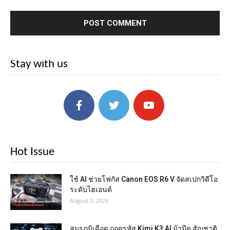
Stay with us
Hot Issue
ใช้ AI ช่วยโฟกัส Canon EOS R6 V จัดสเปกวิดีโอ
ระดับไฮเอนด์
August 3, 2026
สมรภูมิเดือด ถอดรหัส Kimi K3 AI ม้ามืด สัญชาติ