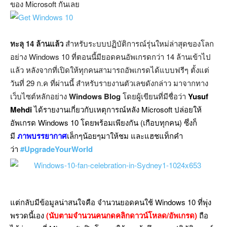
ของ Microsoft กันเลย
ทะลุ 14 ล้านแล้ว
สำหรับระบบปฏิบัติการณ์รุ่นใหม่ล่าสุดของโลก
อย่าง Windows 10 ที่ตอนนี้มียอดคนอัพเกรดกว่า 14 ล้านเข้าไป
แล้ว หลังจากที่เปิดให้ทุกคนสามารถอัพเกรดได้แบบฟรีๆ ตั้งแต่
วันที่ 29 ก.ค ที่ผ่านนี้ สำหรับรายงานตัวเลขดังกล่าว มาจากทาง
เว็บไซต์หลักอย่าง
Windows Blog
โดยผู้เขียนที่มีชื่อว่า
Yusuf
Mehdi
ได้รายงานเกี่ยวกับเหตุการณ์หลัง Microsoft ปล่อยให้
อัพเกรด Windows 10 โดยพร้อมเพียงกัน (เกือบทุกคน) ซึ่งก็
มี
ภาพบรรยากาศ
เล็กๆน้อยๆมาให้ชม และแฮชแท็กคำ
ว่า
#UpgradeYourWorld
แต่กลับมีข้อมูลน่าสนใจคือ จำนวนยอดคนใช้ Windows 10 ที่พุ่ง
พรวดนี้เอง
(นับตามจำนวนคนกดคลิกดาวน์โหลด/อัพเกรด)
ถือ