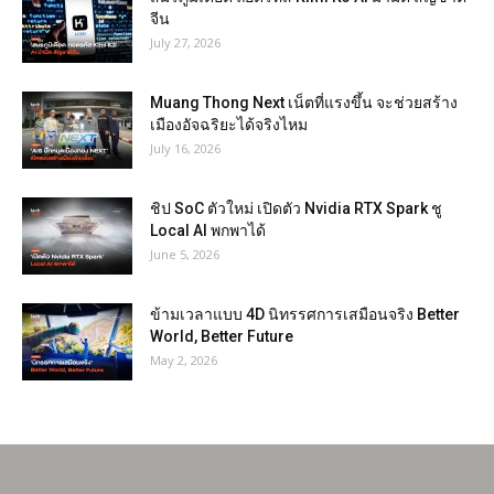
จีน
July 27, 2026
Muang Thong Next เน็ตที่แรงขึ้น จะช่วยสร้าง
เมืองอัจฉริยะได้จริงไหม
July 16, 2026
ชิป SoC ตัวใหม่ เปิดตัว Nvidia RTX Spark ชู
Local AI พกพาได้
June 5, 2026
ข้ามเวลาแบบ 4D นิทรรศการเสมือนจริง Better
World, Better Future
May 2, 2026