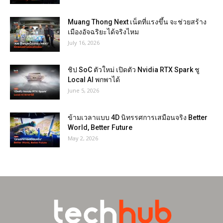
Muang Thong Next เน็ตที่แรงขึ้น จะช่วยสร้าง
เมืองอัจฉริยะได้จริงไหม
July 16, 2026
ชิป SoC ตัวใหม่ เปิดตัว Nvidia RTX Spark ชู
Local AI พกพาได้
June 5, 2026
ข้ามเวลาแบบ 4D นิทรรศการเสมือนจริง Better
World, Better Future
May 2, 2026