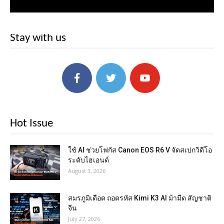
Stay with us
Hot Issue
ใช้ AI ช่วยโฟกัส Canon EOS R6 V จัดสเปกวิดีโอ
ระดับไฮเอนด์
August 3, 2026
สมรภูมิเดือด ถอดรหัส Kimi K3 AI ม้ามืด สัญชาติ
จีน
July 27, 2026