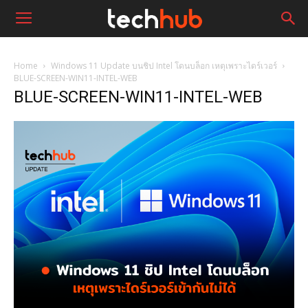
Home
Windows 11 Update บนชิป Intel โดนบล็อก เหตุเพราะไดร์เวอร์
BLUE-SCREEN-WIN11-INTEL-WEB
BLUE-SCREEN-WIN11-INTEL-WEB