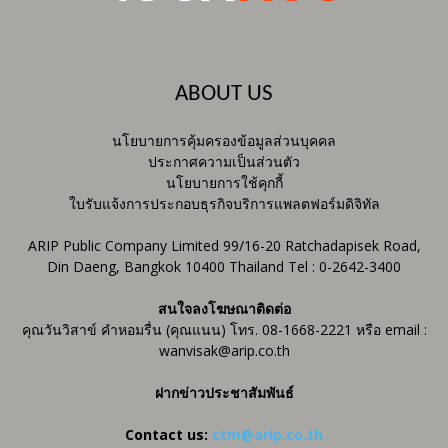
ABOUT US
นโยบายการคุ้มครองข้อมูลส่วนบุคคล
ประกาศความเป็นส่วนตัว
นโยบายการใช้คุกกี้
ใบรับแจ้งการประกอบธุรกิจบริการแพลตฟอร์มดิจิทัล
ARIP Public Company Limited 99/16-20 Ratchadapisek Road,
Din Daeng, Bangkok 10400 Thailand Tel : 0-2642-3400
สนใจลงโฆษณาติดต่อ
คุณวันวิสาข์ คำหอมรื่น (คุณแนน) โทร. 08-1668-2221 หรือ email :
wanvisak@arip.co.th
ฝากข่าวประชาสัมพันธ์
Contact us:
ctm@arip.co.th