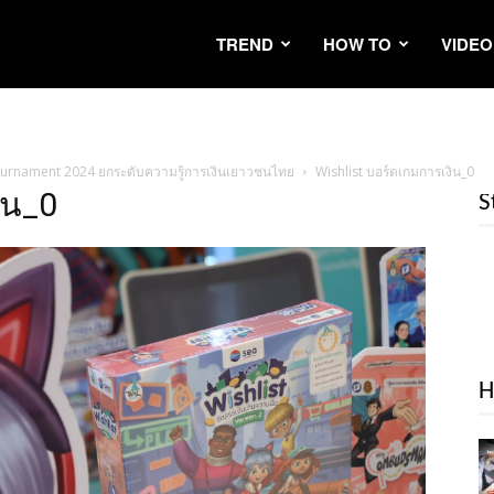
TREND
HOW TO
VIDEO
Tournament 2024 ยกระดับความรู้การเงินเยาวชนไทย
Wishlist บอร์ดเกมการเงิน_0
ิน_0
S
H