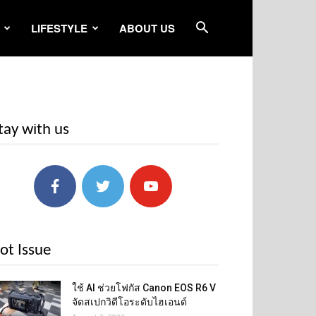
LIFESTYLE
ABOUT US
tay with us
ot Issue
ใช้ AI ช่วยโฟกัส Canon EOS R6 V
จัดสเปกวิดีโอระดับไฮเอนด์