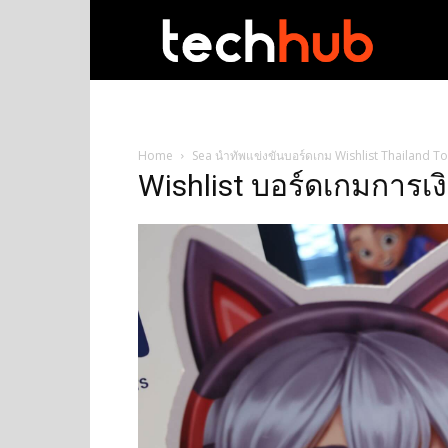
techhub
Home
Sea นำทัพแข่งขันบอร์ดเกม Wishlist Thailand 
Wishlist บอร์ดเกมการเง