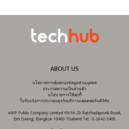
ABOUT US
นโยบายการคุ้มครองข้อมูลส่วนบุคคล
ประกาศความเป็นส่วนตัว
นโยบายการใช้คุกกี้
ใบรับแจ้งการประกอบธุรกิจบริการแพลตฟอร์มดิจิทัล
ARIP Public Company Limited 99/16-20 Ratchadapisek Road,
Din Daeng, Bangkok 10400 Thailand Tel : 0-2642-3400