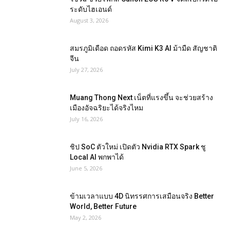
ระดับไฮเอนด์
August 3, 2026
สมรภูมิเดือด ถอดรหัส Kimi K3 AI ม้ามืด สัญชาติ
จีน
July 27, 2026
Muang Thong Next เน็ตที่แรงขึ้น จะช่วยสร้าง
เมืองอัจฉริยะได้จริงไหม
July 16, 2026
ชิป SoC ตัวใหม่ เปิดตัว Nvidia RTX Spark ชู
Local AI พกพาได้
June 5, 2026
ข้ามเวลาแบบ 4D นิทรรศการเสมือนจริง Better
World, Better Future
May 2, 2026