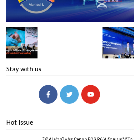
Stay with us
Hot Issue
ใช้ AI ช่วยโฟกัส Canon EOS R6 V จัดสเปกวิดีโอ