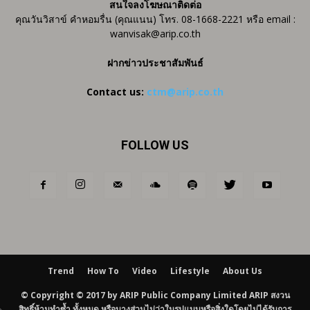
สนใจลงโฆษณาติดต่อ
คุณวันวิสาข์ คำหอมรื่น (คุณแนน) โทร. 08-1668-2221 หรือ email :
wanvisak@arip.co.th
ฝากข่าวประชาสัมพันธ์
Contact us:
ctm@arip.co.th
FOLLOW US
Trend
How To
Video
Lifestyle
About Us
© Copyright © 2017 by ARIP Public Company Limited ARIP สงวน
สิทธิ์ห้ามทำซ้ำ ทั้งหมด หรือบางส่วนไม่ว่าในรูปแบบหรือสิ่งใดโดยไม่ได้รับการ