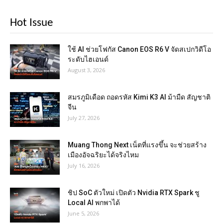
Hot Issue
ใช้ AI ช่วยโฟกัส Canon EOS R6 V จัดสเปกวิดีโอ
ระดับไฮเอนด์
August 3, 2026
สมรภูมิเดือด ถอดรหัส Kimi K3 AI ม้ามืด สัญชาติ
จีน
July 27, 2026
Muang Thong Next เน็ตที่แรงขึ้น จะช่วยสร้าง
เมืองอัจฉริยะได้จริงไหม
July 16, 2026
ชิป SoC ตัวใหม่ เปิดตัว Nvidia RTX Spark ชู
Local AI พกพาได้
June 5, 2026