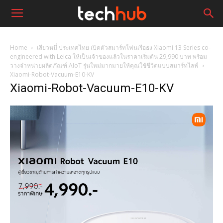
Home
เสียวหมี่ ประเทศไทย เปิดตัวสมาร์ทโฟนเรือธง Xiaomi 13 Series co-
engineered with Leica ให้เป็นเจ้าของแล้วในราคาเริ่มต้น 29,990 บาท พร้อม
วางจำหน่ายผลิตภัณฑ์ AIoT รุ่นใหม่มากมายให้คุณใช้ชีวิตแบบสมาร์ทไลฟ์
Xiaomi-Robot-Vacuum-E10-KV
Xiaomi-Robot-Vacuum-E10-KV