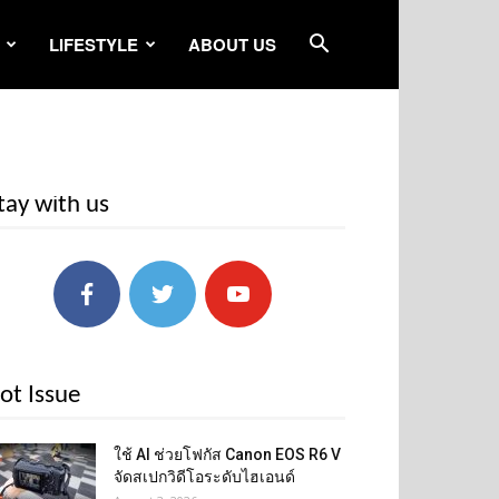
LIFESTYLE
ABOUT US
tay with us
ot Issue
ใช้ AI ช่วยโฟกัส Canon EOS R6 V
จัดสเปกวิดีโอระดับไฮเอนด์