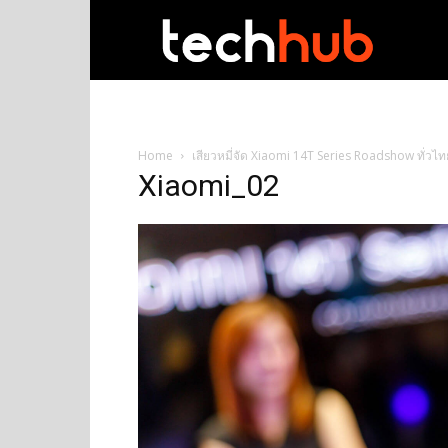
techhub
Home
เสียวหมี่จัด Xiaomi 14T Series Roadshow ทั่
Xiaomi_02