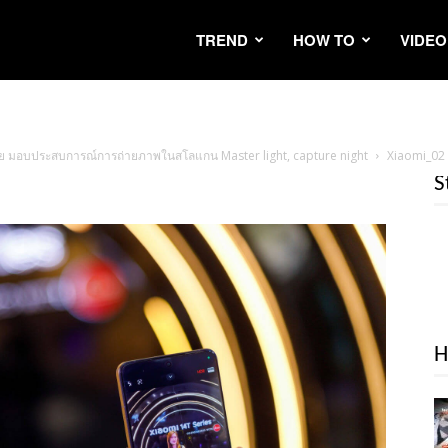
TREND
HOW TO
VIDEO
วไทย มอบประสบการณ์การถ่ายภาพในสโลแกน Master light, capture night
Xiaomi_02
S
H