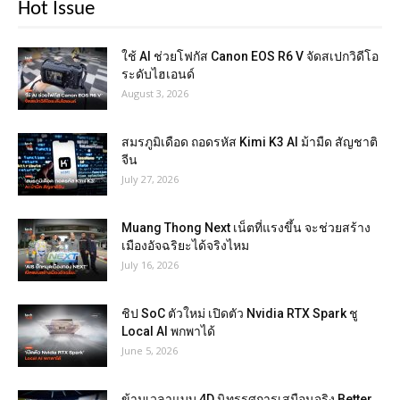
Hot Issue
ใช้ AI ช่วยโฟกัส Canon EOS R6 V จัดสเปกวิดีโอ
ระดับไฮเอนด์
August 3, 2026
สมรภูมิเดือด ถอดรหัส Kimi K3 AI ม้ามืด สัญชาติ
จีน
July 27, 2026
Muang Thong Next เน็ตที่แรงขึ้น จะช่วยสร้าง
เมืองอัจฉริยะได้จริงไหม
July 16, 2026
ชิป SoC ตัวใหม่ เปิดตัว Nvidia RTX Spark ชู
Local AI พกพาได้
June 5, 2026
ข้ามเวลาแบบ 4D นิทรรศการเสมือนจริง Better