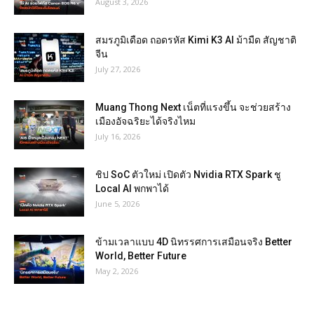
August 3, 2026
สมรภูมิเดือด ถอดรหัส Kimi K3 AI ม้ามืด สัญชาติ
จีน
July 27, 2026
Muang Thong Next เน็ตที่แรงขึ้น จะช่วยสร้าง
เมืองอัจฉริยะได้จริงไหม
July 16, 2026
ชิป SoC ตัวใหม่ เปิดตัว Nvidia RTX Spark ชู
Local AI พกพาได้
June 5, 2026
ข้ามเวลาแบบ 4D นิทรรศการเสมือนจริง Better
World, Better Future
May 2, 2026