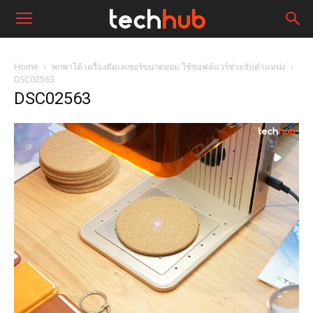
Home
พกพาได้ เครื่องตัดเลเซอร์ขนาดย่อม ใช้ซอฟต์แวร์ช่วยจับตำแหน่ง
DSC02563
DSC02563