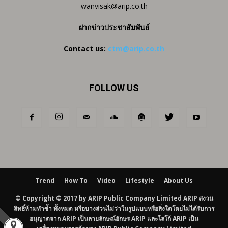
wanvisak@arip.co.th
ฝากข่าวประชาสัมพันธ์
Contact us:
ctm@arip.co.th
FOLLOW US
Trend
How To
Video
Lifestyle
About Us
© Copyright © 2017 by ARIP Public Company Limited ARIP สงวน
สิทธิ์ห้ามทำซ้ำ ทั้งหมด หรือบางส่วนไม่ว่าในรูปแบบหรือสิ่งใดโดยไม่ได้รับการ
อนุญาตจาก ARIP เป็นลายลักษณ์อักษร ARIP และโลโก้ ARIP เป็น