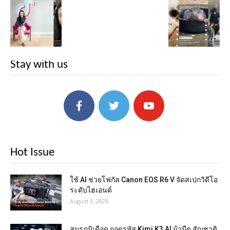
Stay with us
Hot Issue
ใช้ AI ช่วยโฟกัส Canon EOS R6 V จัดสเปกวิดีโอ
ระดับไฮเอนด์
August 3, 2026
สมรภูมิเดือด ถอดรหัส Kimi K3 AI ม้ามืด สัญชาติ