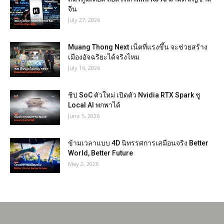
จีน
July 27, 2026
Muang Thong Next เน็ตที่แรงขึ้น จะช่วยสร้าง
เมืองอัจฉริยะได้จริงไหม
July 16, 2026
ชิป SoC ตัวใหม่ เปิดตัว Nvidia RTX Spark ชู
Local AI พกพาได้
June 5, 2026
ข้ามเวลาแบบ 4D นิทรรศการเสมือนจริง Better
World, Better Future
May 2, 2026