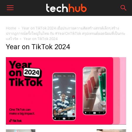
Home
Year on TikTok 2024 เมื่อประกายความคิดสร้างสรรค์เล็กๆ สร้าง
ปรากฎการณ์ครั้งใหญ่ในไทย กับ #YearOnTikTok สรุปเทรนด์ยอดนิยมที่เป็นกระ
แสไวรัล
Year on TikTok 2024
Year on TikTok 2024