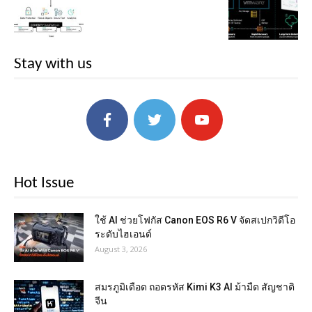
Stay with us
Hot Issue
ใช้ AI ช่วยโฟกัส Canon EOS R6 V จัดสเปกวิดีโอ
ระดับไฮเอนด์
August 3, 2026
สมรภูมิเดือด ถอดรหัส Kimi K3 AI ม้ามืด สัญชาติ
จีน