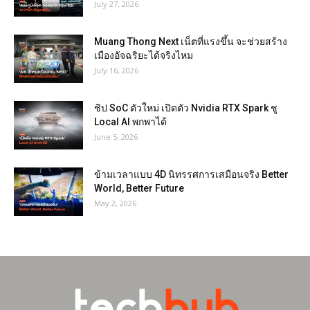
July 27, 2026
Muang Thong Next เน็ตที่แรงขึ้น จะช่วยสร้าง
เมืองอัจฉริยะได้จริงไหม
July 16, 2026
ชิป SoC ตัวใหม่ เปิดตัว Nvidia RTX Spark ชู
Local AI พกพาได้
June 5, 2026
ข้ามเวลาแบบ 4D นิทรรศการเสมือนจริง Better
World, Better Future
May 2, 2026