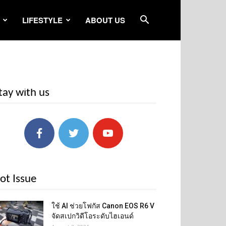
LIFESTYLE
ABOUT US
tay with us
ot Issue
ใช้ AI ช่วยโฟกัส Canon EOS R6 V
จัดสเปกวิดีโอระดับไฮเอนด์