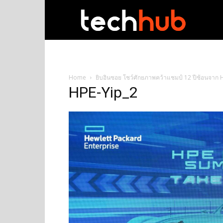
techhub
Home
ยิบอินซอย โชว์ศักยภาพคว้าแชมป์ 12 ปีซ้อนจาก
HPE-Yip_2