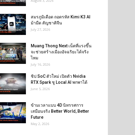
August 3, 2026
สมรภูมิเดือด ถอดรหัส Kimi K3 AI
ม้ามืด สัญชาติจีน
July 27, 2026
Muang Thong Next เน็ตที่แรงขึ้น
จะช่วยสร้างเมืองอัจฉริยะได้จริง
ไหม
July 16, 2026
ชิป SoC ตัวใหม่ เปิดตัว Nvidia
RTX Spark ชู Local AI พกพาได้
June 5, 2026
ข้ามเวลาแบบ 4D นิทรรศการ
เสมือนจริง Better World, Better
Future
May 2, 2026