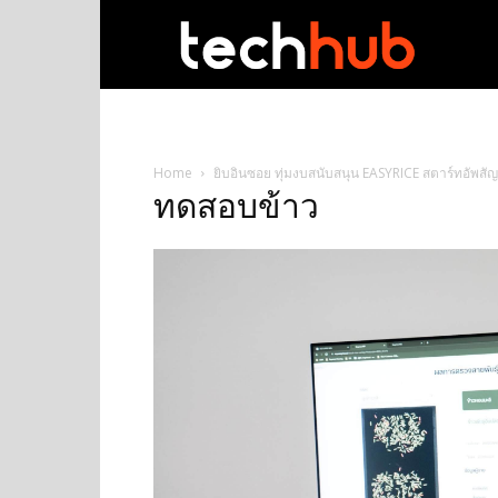
techhub
Home
ยิบอินซอย ทุ่มงบสนับสนุน EASYRICE สตาร์ทอัพสัญ
ทดสอบข้าว