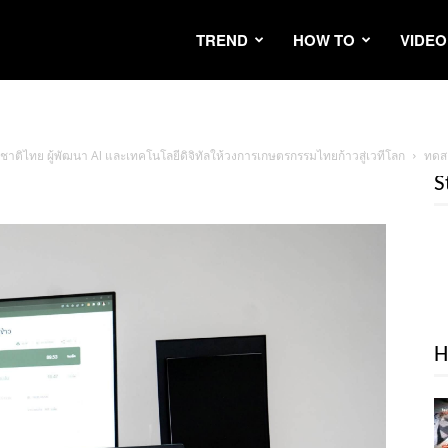
TREND
HOW TO
VIDEO
ชาติไทย ผู้พัฒนา AI และเทคโนโลยีดิจิทัลให้วงการเกษตรกรรมไทยก้าวสู่เวทีโลก
ทดส
S
H