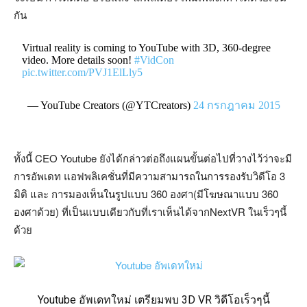
กัน
Virtual reality is coming to YouTube with 3D, 360-degree
video. More details soon!
#VidCon
pic.twitter.com/PVJ1ElLly5
— YouTube Creators (@YTCreators)
24 กรกฎาคม 2015
ทั้งนี้ CEO Youtube ยังได้กล่าวต่อถึงแผนขั้นต่อไปที่วางไว้ว่าจะมี
การอัพเดท แอฟพลิเคชั่นที่มีความสามารถในการรองรับวิดีโอ 3
มิติ และ การมองเห็นในรูปแบบ 360 องศา(มีโฆษณาแบบ 360
องศาด้วย) ที่เป็นแบบเดียวกับที่เราเห็นได้จากNextVR ในเร็วๆนี้
ด้วย
Youtube อัพเดทใหม่ เตรียมพบ 3D VR วิดีโอเร็วๆนี้