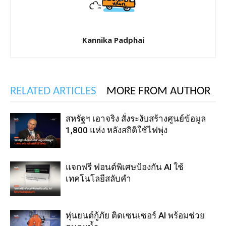
Kannika Padphai
RELATED ARTICLES
MORE FROM AUTHOR
สหรัฐฯ เอาจริง สั่งระงับสร้างศูนย์ข้อมูล
1,800 แห่ง หลังสถิติใช้ไฟพุ่ง
แจกฟรี ฟอนต์พิเศษป้องกัน AI ใช้
เทคโนโลยีสลับคำ
หุ่นยนต์กู้ภัย ติดเซนเซอร์ AI พร้อมช่วย