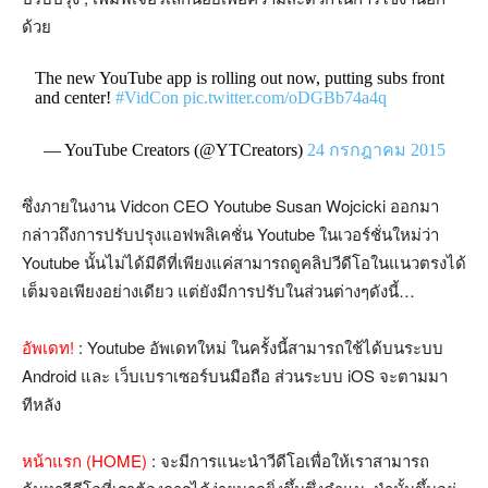
ด้วย
The new YouTube app is rolling out now, putting subs front
and center!
#VidCon
pic.twitter.com/oDGBb74a4q
— YouTube Creators (@YTCreators)
24 กรกฎาคม 2015
ซึ่งภายในงาน Vidcon CEO Youtube Susan Wojcicki ออกมา
กล่าวถึงการปรับปรุงแอฟพลิเคชั่น Youtube ในเวอร์ชั่นใหม่ว่า
Youtube นั้นไม่ได้มีดีที่เพียงแค่สามารถดูคลิปวีดีโอในแนวตรงได้
เต็มจอเพียงอย่างเดียว แต่ยังมีการปรับในส่วนต่างๆดังนี้…
อัพเดท!
: Youtube อัพเดทใหม่ ในครั้งนี้สามารถใช้ได้บนระบบ
Android และ เว็บเบราเซอร์บนมือถือ ส่วนระบบ iOS จะตามมา
ทีหลัง
หน้าแรก (HOME)
: จะมีการแนะนำวีดีโอเพื่อให้เราสามารถ