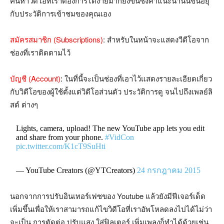
ค้นหาวีดีโอที่เราต้องการได้ง่ายมากยิ่งขึ้นซึ่งคำแนะนำนั้นขึ้นอยุ่
กับประวัติการเข้าชมของคุณเอง
สมัครสมาชิก (Subscriptions)
: สำหรับในหน้าจะแสดงวีดีโอจาก
ช่องที่เราติดตามไว้
บัญชี (Account)
:
ในที่นี้จะเป็นช่องที่เอาไว้แสดงรายละเอียดเกี่ยว
กับวิดีโอของผู้ใช้ตั้งแต่วิดีโอส่วนตัว ประวัติการดู จนไปถึงเพลย์ลิ
สต์ ต่างๆ
Lights, camera, upload! The new YouTube app lets you edit
and share from your phone.
#VidCon
pic.twitter.com/K1cT9SuHti
— YouTube Creators (@YTCreators)
24 กรกฎาคม 2015
นอกจากการปรับอินเทอร์เฟซของ Youtube แล้วยังมีฟีเจอร์เด็ด
เพิ่มขึ้นเพื่อให้เราสามารถแก้ไขวิดีโอที่เราอัพโหลดลงไปได้ไม่ว่า
จะเป็น การตัดต่อ ปรับแสง ใส่ฟิลเตอร์ เพิ่มเพลงก็ทำได้ด้วยเช่น