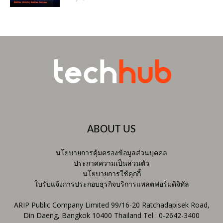
ABOUT US
นโยบายการคุ้มครองข้อมูลส่วนบุคคล
ประกาศความเป็นส่วนตัว
นโยบายการใช้คุกกี้
ใบรับแจ้งการประกอบธุรกิจบริการแพลตฟอร์มดิจิทัล
ARIP Public Company Limited 99/16-20 Ratchadapisek Road,
Din Daeng, Bangkok 10400 Thailand Tel : 0-2642-3400