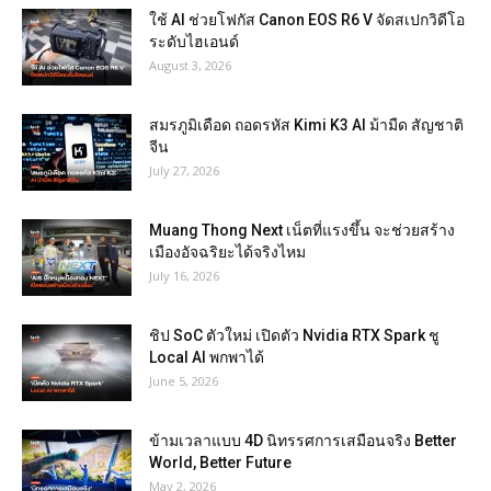
ใช้ AI ช่วยโฟกัส Canon EOS R6 V จัดสเปกวิดีโอ
ระดับไฮเอนด์
August 3, 2026
สมรภูมิเดือด ถอดรหัส Kimi K3 AI ม้ามืด สัญชาติ
จีน
July 27, 2026
Muang Thong Next เน็ตที่แรงขึ้น จะช่วยสร้าง
เมืองอัจฉริยะได้จริงไหม
July 16, 2026
ชิป SoC ตัวใหม่ เปิดตัว Nvidia RTX Spark ชู
Local AI พกพาได้
June 5, 2026
ข้ามเวลาแบบ 4D นิทรรศการเสมือนจริง Better
World, Better Future
May 2, 2026