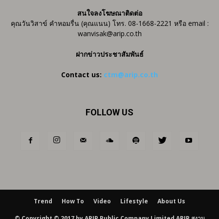
สนใจลงโฆษณาติดต่อ
คุณวันวิสาข์ คำหอมรื่น (คุณแนน) โทร. 08-1668-2221 หรือ email :
wanvisak@arip.co.th
ฝากข่าวประชาสัมพันธ์
Contact us:
ctm@arip.co.th
FOLLOW US
Trend
How To
Video
Lifestyle
About Us
© Copyright © 2017 by ARIP Public Company Limited ARIP สงวน