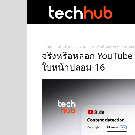
techhub
Home
จริงหรือหลอก YouTube เพิ่มฟีเจอร์ AI ช่วยตรวจ
จริงหรือหลอก YouTube เพ
ใบหน้าปลอม-16