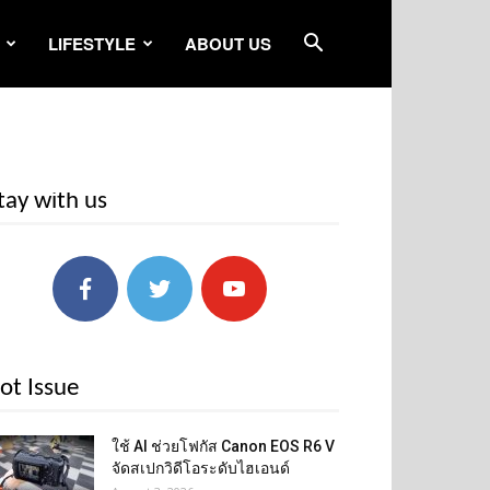
LIFESTYLE
ABOUT US
tay with us
ot Issue
ใช้ AI ช่วยโฟกัส Canon EOS R6 V
จัดสเปกวิดีโอระดับไฮเอนด์