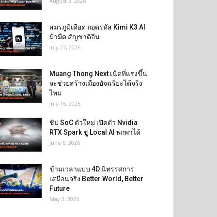
August 3, 2026
สมรภูมิเดือด ถอดรหัส Kimi K3 AI
ม้ามืด สัญชาติจีน
July 27, 2026
Muang Thong Next เน็ตที่แรงขึ้น
จะช่วยสร้างเมืองอัจฉริยะได้จริง
ไหม
July 16, 2026
ชิป SoC ตัวใหม่ เปิดตัว Nvidia
RTX Spark ชู Local AI พกพาได้
June 5, 2026
ข้ามเวลาแบบ 4D นิทรรศการ
เสมือนจริง Better World, Better
Future
May 2, 2026