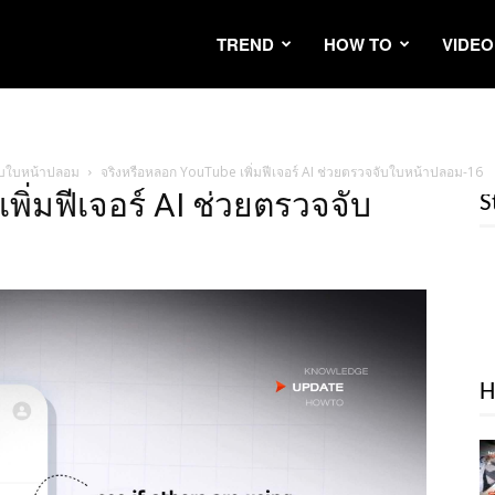
TREND
HOW TO
VIDEO
จับใบหน้าปลอม
จริงหรือหลอก YouTube เพิ่มฟีเจอร์ AI ช่วยตรวจจับใบหน้าปลอม-16
ิ่มฟีเจอร์ AI ช่วยตรวจจับ
S
H