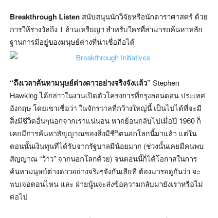
Breakthrough Listen
สนับสนุนนักวิจัยหรือนักดาราศาสตร์ ด้วย
การให้รางวัลถึง 1 ล้านเหรียญฯ สำหรับใครที่สามารถค้นหาหลัก
ฐานการมีอยู่ของมนุษย์ต่างที่น่าเชื่อถือได้
“ถึงเวลาค้นหามนุษย์ต่างดาวอย่างจริงจังแล้ว”
Stephen
Hawking ได้กล่าวในงานเปิดตัวโครงการที่กรุงลอนดอน ประเทศ
อังกฤษ โดยเขาเชื่อว่า ในจักรวาลที่กว้างใหญ่นี้ เป็นไปได้ที่จะมี
สิ่งมีชีวิตอื่นๆนอกจากเราแน่นอน หากย้อนกลับไปเมื่อปี 1960 ก็
เคยมีการค้นหาสัญญาณของสิ่งมีชีวิตนอกโลกนี้มาแล้ว แต่ใน
ตอนนั้นเงินทุนที่ได้รับจากรัฐบาลมีน้อยมาก (ช่วงนั้นเคยมีคนพบ
สัญญาณ “ว้าว” จากนอกโลกด้วย) จนตอนนี้ก็ได้โอกาสในการ
ค้นหามนุษย์ต่างดาวอย่างจริงๆจังกันเสียที ต้องมารอดูกันว่า จะ
พบเจอตอนไหน และ ฝ่ายนู้นจะส่งข้อความกลับมายังเราหรือไม่
ต่อไป