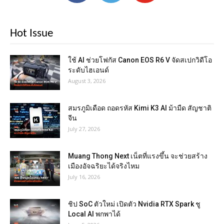
Hot Issue
ใช้ AI ช่วยโฟกัส Canon EOS R6 V จัดสเปกวิดีโอ
ระดับไฮเอนด์
August 3, 2026
สมรภูมิเดือด ถอดรหัส Kimi K3 AI ม้ามืด สัญชาติ
จีน
July 27, 2026
Muang Thong Next เน็ตที่แรงขึ้น จะช่วยสร้าง
เมืองอัจฉริยะได้จริงไหม
July 16, 2026
ชิป SoC ตัวใหม่ เปิดตัว Nvidia RTX Spark ชู
Local AI พกพาได้