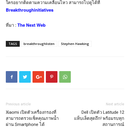
ใครอยากติดตามความเคลื่อนไหว สามารถไปดูได้ที่
Breakthroughinitiatives
ที่มา :
The Next Web
TAGS
breakthroughlisten
Stephen Hawking
Previous article
Next article
Xiaomi เปิดตัวเครื่องกรองที่
Dell เปิดตัว Latitude 12
สามารถตรวจเช็คคุณภาพน้ำ
แท็บเล็ตสุดถึก! พร้อมรบทุก
ผ่าน Smartphone ได้
สถานการณ์