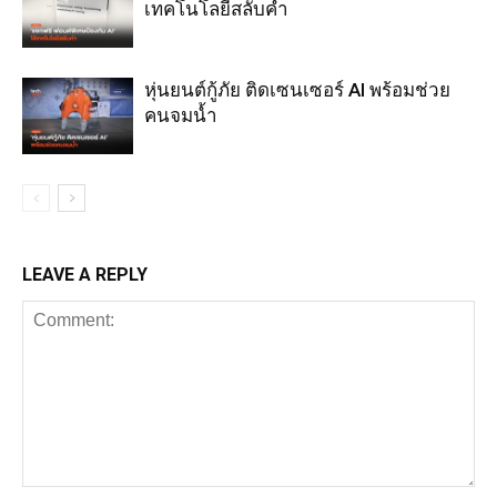
เทคโนโลยีสลับคำ
หุ่นยนต์กู้ภัย ติดเซนเซอร์ AI พร้อมช่วย
คนจมน้ำ
LEAVE A REPLY