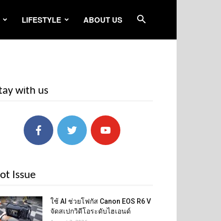
LIFESTYLE
ABOUT US
tay with us
ot Issue
ใช้ AI ช่วยโฟกัส Canon EOS R6 V
จัดสเปกวิดีโอระดับไฮเอนด์