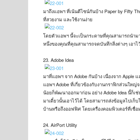
มาถึงแอพฯ ที่เน้นดีไซน์กันบ้าง Paper by Fifty
ที่สวยงาม และใช้งานง่าย
โดยตัวแอพฯ นี้จะเป็นกระดาษที่คุณสามารถนำมาขีด
หนึ่งของคุณที่คุณสามารถจดบันทึกสิ่งต่างๆ เอาไว้
23. Adobe Idea
มาที่แอพฯ จาก Adobe กันบ้าง เนื่องจาก Apple แล
แอพฯ Adobe ที่เกี่ยวข้องกับงานกราฟิกส่วนใหญ
น้อยก็พัฒนาออกมาก่อน อย่าง Adobe Idea นี้ก็เช่นเ
มาเดี๋ยวนั้นเอาไว้ได้ โดยสามารถส่งข้อมูลไปเก็บ
บ้านหรือถึงออฟฟิศ โดยเครื่องคอมพิวเตอร์ที่เชื
24. AirPort Utility