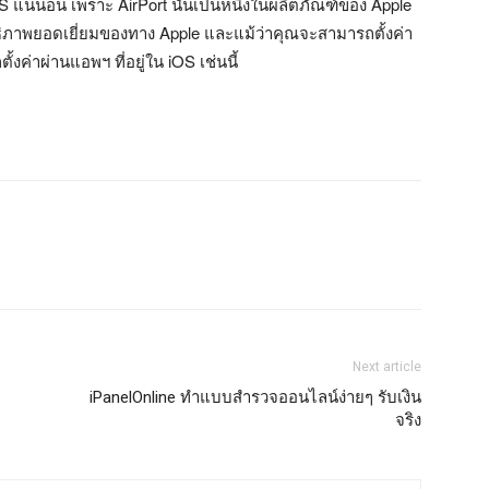
 iOS แน่นอน เพราะ AirPort นั้นเป็นหนึ่งในผลิตภัณฑ์ของ Apple
สิทธิภาพยอดเยี่ยมของทาง Apple และแม้ว่าคุณจะสามารถตั้งค่า
ค่าผ่านแอพฯ ที่อยู่ใน iOS เช่นนี้
Next article
iPanelOnline ทำแบบสำรวจออนไลน์ง่ายๆ รับเงิน
จริง