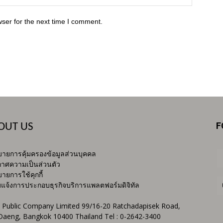
ser for the next time I comment.
F
OUT US
ายการคุ้มครองข้อมูลส่วนบุคคล
าศความเป็นส่วนตัว
ายการใช้คุกกี้
บแจ้งการประกอบธุรกิจบริการแพลตฟอร์มดิจิทัล
 Public Company Limited 99/16-20 Ratchadapisek Road,
Daeng, Bangkok 10400 Thailand Tel : 0-2642-3400