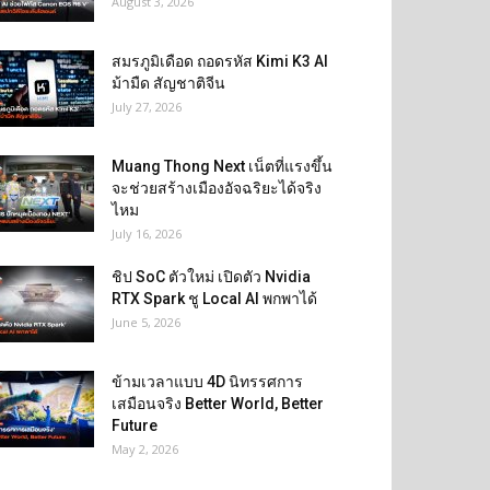
August 3, 2026
สมรภูมิเดือด ถอดรหัส Kimi K3 AI
ม้ามืด สัญชาติจีน
July 27, 2026
Muang Thong Next เน็ตที่แรงขึ้น
จะช่วยสร้างเมืองอัจฉริยะได้จริง
ไหม
July 16, 2026
ชิป SoC ตัวใหม่ เปิดตัว Nvidia
RTX Spark ชู Local AI พกพาได้
June 5, 2026
ข้ามเวลาแบบ 4D นิทรรศการ
เสมือนจริง Better World, Better
Future
May 2, 2026