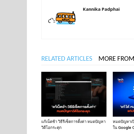
Kannika Padphai
RELATED ARTICLES
MORE FROM
แก้เน็ตช้า วิธีรีเซ็ตการตั้งค่า หมดปัญหา
หมดปัญหาเปิด
วิดีโอกระตุก
ใน Google 