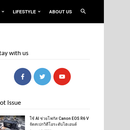
LIFESTYLE
ABOUT US
tay with us
ot Issue
ใช้ AI ช่วยโฟกัส Canon EOS R6 V
จัดสเปกวิดีโอระดับไฮเอนด์