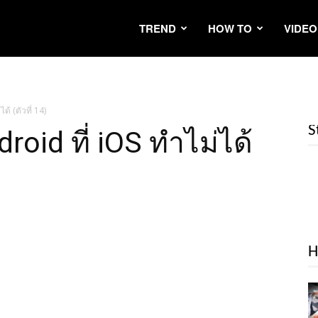
TREND
HOW TO
VIDEO
้ (ตัวที่ 14)
S
roid ที่ iOS ทำไม่ได้
H