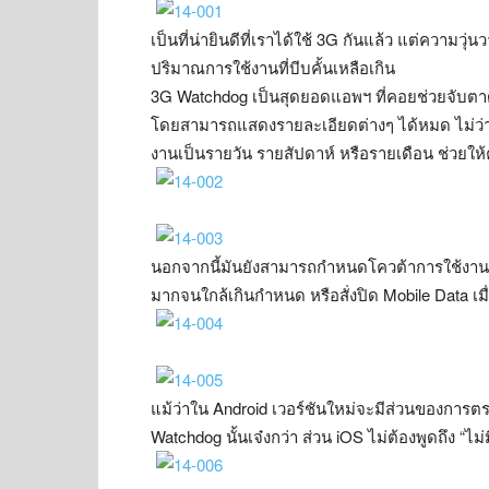
เป็นที่น่ายินดีที่เราได้ใช้ 3G กันแล้ว แต่ความว
ปริมาณการใช้งานที่บีบคั้นเหลือเกิน
3G Watchdog เป็นสุดยอดแอพฯ ที่คอยช่วยจับตาดู
โดยสามารถแสดงรายละเอียดต่างๆ ได้หมด ไม่ว่
งานเป็นรายวัน รายสัปดาห์ หรือรายเดือน ช่วยให
นอกจากนี้มันยังสามารถกำหนดโควต้าการใช้งานใน
มากจนใกล้เกินกำหนด หรือสั่งปิด Mobile Data เม
แม้ว่าใน Android เวอร์ชันใหม่จะมีส่วนของการตร
Watchdog นั้นเจ๋งกว่า ส่วน iOS ไม่ต้องพูดถึง “ไม่ม