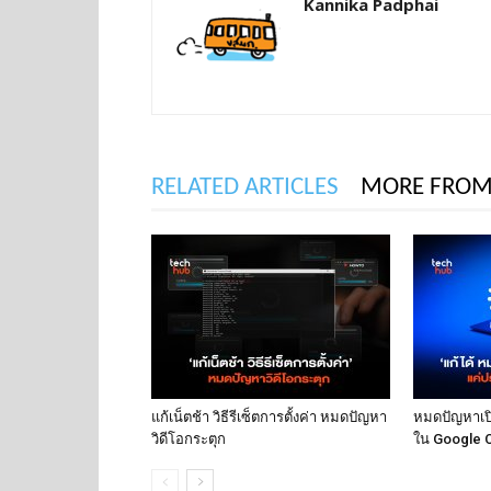
Kannika Padphai
RELATED ARTICLES
MORE FROM
แก้เน็ตช้า วิธีรีเซ็ตการตั้งค่า หมดปัญหา
หมดปัญหาเปิด
วิดีโอกระตุก
ใน Google 