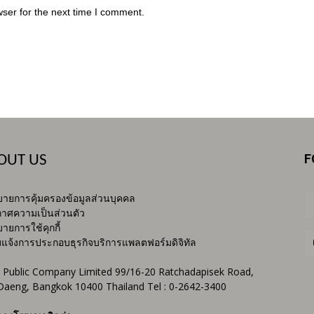
ser for the next time I comment.
F
OUT US
ายการคุ้มครองข้อมูลส่วนบุคคล
าศความเป็นส่วนตัว
ายการใช้คุกกี้
บแจ้งการประกอบธุรกิจบริการแพลตฟอร์มดิจิทัล
 Public Company Limited 99/16-20 Ratchadapisek Road,
Daeng, Bangkok 10400 Thailand Tel : 0-2642-3400