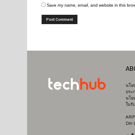
Save my name, email, and website in this brow
AB
นโยบ
ประก
นโยบ
ใบรั
ARIP
Din 