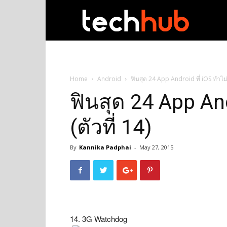
techhub
Home
Android
ฟินสุด 24 App Android ที่ iOS ทำไม่ได
ฟินสุด 24 App And
(ตัวที่ 14)
By
Kannika Padphai
-
May 27, 2015
14. 3G Watchdog