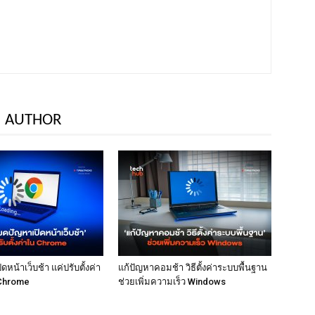
 AUTHOR
หน้าเว็บช้า แค่ปรับตั้งค่า
แก้ปัญหาคอมช้า วิธีตั้งค่าระบบพื้นฐาน
Chrome
ช่วยเพิ่มความเร็ว Windows