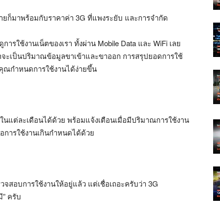
ุ่นวายก็มาพร้อมกับราคาค่า 3G ที่แพงระยับ และการจำกัด
การใช้งานเน็ตของเรา ทั้งผ่าน Mobile Data และ WiFi เลย
าจะเป็นปริมาณข้อมูลขาเข้าและขาออก การสรุปยอดการใช้
้คุณกำหนดการใช้งานได้ง่ายขึ้น
แต่ละเดือนได้ด้วย พร้อมแจ้งเตือนเมื่อมีปริมาณการใช้งาน
ื่อการใช้งานเกินกำหนดได้ด้วย
วจสอบการใช้งานให้อยู่แล้ว แต่เชื่อเถอะครับว่า 3G
ี” ครับ